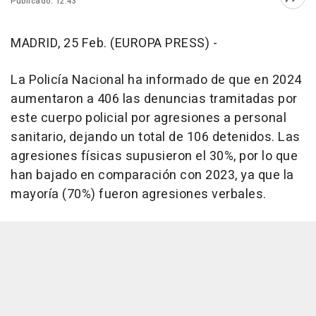
Publicado: 12:43
Abri
MADRID, 25 Feb. (EUROPA PRESS) -
La Policía Nacional ha informado de que en 2024
aumentaron a 406 las denuncias tramitadas por
este cuerpo policial por agresiones a personal
sanitario, dejando un total de 106 detenidos. Las
agresiones físicas supusieron el 30%, por lo que
han bajado en comparación con 2023, ya que la
mayoría (70%) fueron agresiones verbales.