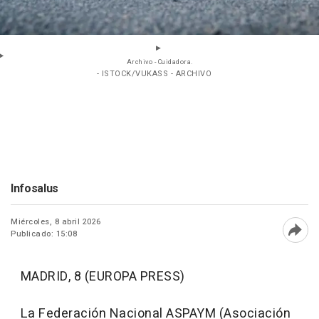
Archivo - Cuidadora.
- ISTOCK/VUKASS - ARCHIVO
Infosalus
Miércoles, 8 abril 2026
Publicado: 15:08
Abri
MADRID, 8 (EUROPA PRESS)
La Federación Nacional ASPAYM (Asociación