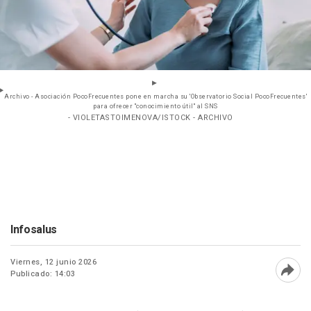
Archivo - Asociación PocoFrecuentes pone en marcha su 'Observatorio Social PocoFrecuentes'
para ofrecer "conocimiento útil" al SNS
- VIOLETASTOIMENOVA/ISTOCK - ARCHIVO
Infosalus
Viernes, 12 junio 2026
Publicado: 14:03
Abri