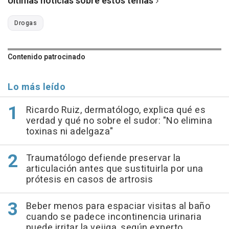
Últimas noticias sobre estos temas
Drogas
Contenido patrocinado
Lo más leído
Ricardo Ruiz, dermatólogo, explica qué es
verdad y qué no sobre el sudor: "No elimina
toxinas ni adelgaza"
Traumatólogo defiende preservar la
articulación antes que sustituirla por una
prótesis en casos de artrosis
Beber menos para espaciar visitas al baño
cuando se padece incontinencia urinaria
puede irritar la vejiga, según experto