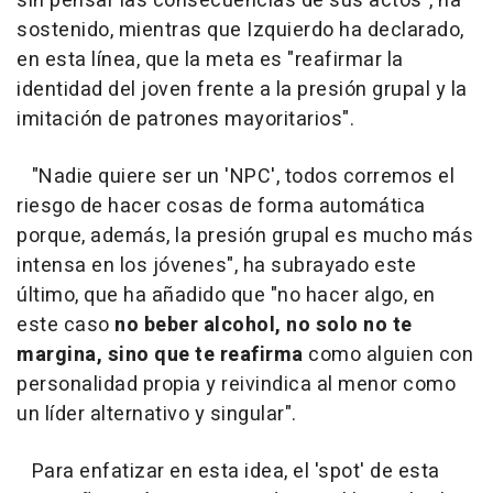
sin pensar las consecuencias de sus actos", ha
sostenido, mientras que Izquierdo ha declarado,
en esta línea, que la meta es "reafirmar la
identidad del joven frente a la presión grupal y la
imitación de patrones mayoritarios".
"Nadie quiere ser un 'NPC', todos corremos el
riesgo de hacer cosas de forma automática
porque, además, la presión grupal es mucho más
intensa en los jóvenes", ha subrayado este
último, que ha añadido que "no hacer algo, en
este caso
no beber alcohol, no solo no te
margina, sino que te reafirma
como alguien con
personalidad propia y reivindica al menor como
un líder alternativo y singular".
Para enfatizar en esta idea, el 'spot' de esta