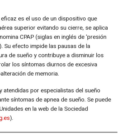
.
eficaz es el uso de un dispositivo que
 aérea superior evitando su cierre, se aplica
enomina CPAP (siglas en inglés de 'presión
'). Su efecto impide las pausas de la
tura de sueño y contribuye a disminuir los
rolar los síntomas diurnos de excesiva
oalteración de memoria.
y atendidas por especialistas del sueño
 ante síntomas de apnea de sueño. Se puede
 Unidades en la web de la Sociedad
g.es
).