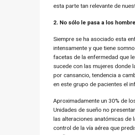
esta parte tan relevante de nues
2. No sólo le pasa a los homb
Siempre se ha asociado esta en
intensamente y que tiene somnole
facetas de la enfermedad que le
sucede con las mujeres donde l
por cansancio, tendencia a camb
en este grupo de pacientes el in
Aproximadamente un 30% de los
Unidades de sueño no presentan
las alteraciones anatómicas de l
control de la vía aérea que pre