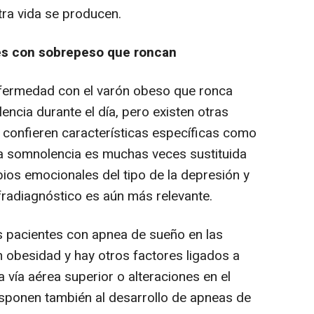
tra vida se producen.
res con sobrepeso que roncan
fermedad con el varón obeso que ronca
ncia durante el día, pero existen otras
 confieren características específicas como
a somnolencia es muchas veces sustituida
ios emocionales del tipo de la depresión y
fradiagnóstico es aún más relevante.
 pacientes con apnea de sueño en las
 obesidad y hay otros factores ligados a
a vía aérea superior o alteraciones en el
disponen también al desarrollo de apneas de