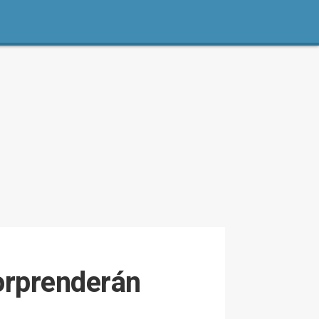
orprenderán