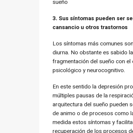
sueño
3. Sus síntomas pueden ser sem
cansancio u otros trastornos
Los síntomas más comunes son e
diurna. No obstante es sabido la
fragmentación del sueño con el d
psicológico y neurocognitivo.
En este sentido la depresión pr
múltiples pausas de la respiraci
arquitectura del sueño pueden se
de animo o de procesos como la 
medida estos síntomas y facilit
recuperación de los procesos de