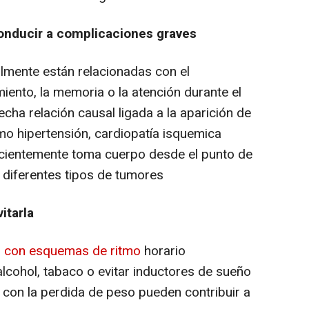
onducir a complicaciones graves
mente están relacionadas con el
ento, la memoria o la atención durante el
echa relación causal ligada a la aparición de
o hipertensión, cardiopatía isquemica
 recientemente toma cuerpo desde el punto de
n diferentes tipos de tumores
itarla
ño con esquemas de ritmo
horario
lcohol, tabaco o evitar inductores de sueño
con la perdida de peso pueden contribuir a