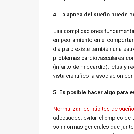
4. La apnea del sueño puede c
Las complicaciones fundamental
empeoramiento en el comportami
día pero existe también una estr
problemas cardiovasculares com
(infarto de miocardio), ictus y
vista científico la asociación co
5. Es posible hacer algo para ev
Normalizar los hábitos de sue
adecuados, evitar el empleo de a
son normas generales que junto 