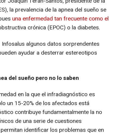
tor Joaquín Terán-Santos, presidente de la
), la prevalencia de la apnea del sueño se
 pues
una enfermedad tan frecuente como el
bstructiva crónica (EPOC) o la diabetes.
a Infosalus algunos datos sorprendentes
pueden ayudar a desterrar estereotipos
ea del sueño pero no lo saben
edad en la que el infradiagnóstico es
olo un 15-20% de los afectados está
óstico contribuye fundamentalmente la no
ínicos de una serie de cuestiones
 permitan identificar los problemas que en