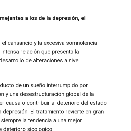
ejantes a los de la depresión, el
l cansancio y la excesiva somnolencia
 intensa relación que presenta la
esarrollo de alteraciones a nivel
oducto de un sueño interrumpido por
ón y una desestructuración global de la
r causa o contribuir al deterioro del estado
depresión. El tratamiento revierte en gran
a siempre la tendencia a una mejor
 deterioro sicologico