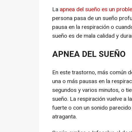
La
apnea del sueño es un proble
persona pasa de un sueño profu
pausa en la respiración o cuando 
sueño es de mala calidad y duran
APNEA DEL SUEÑO
En este trastorno, más común de
una o más pausas en la respira
segundos y varios minutos, o tie
sueño. La respiración vuelve a l
fuerte o con un sonido parecid
atraganta.