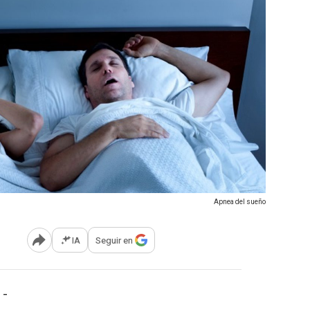
Apnea del sueño
IA
Seguir en
Abrir opciones para compartir
 -