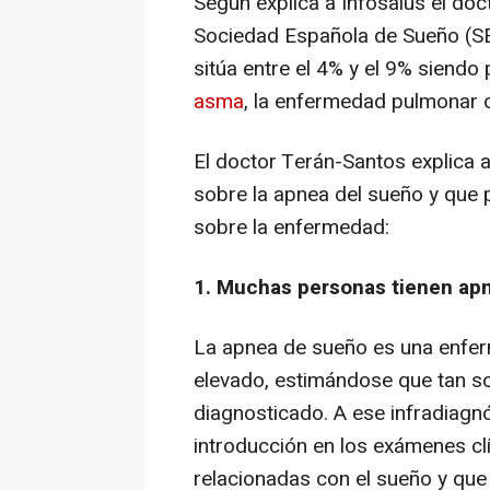
Según explica a Infosalus el doc
Sociedad Española de Sueño (SES
sitúa entre el 4% y el 9% siendo
asma
, la enfermedad pulmonar o
El doctor Terán-Santos explica 
sobre la apnea del sueño y que 
sobre la enfermedad:
1. Muchas personas tienen apn
La apnea de sueño es una enferm
elevado, estimándose que tan s
diagnosticado. A ese infradiagn
introducción en los exámenes cl
relacionadas con el sueño y que