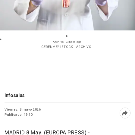
Archivo - Ginecóloga.
- GERENME/ ISTOCK - ARCHIVO
Infosalus
Viernes, 8 mayo 2026
Publicado: 19:10
Abri
MADRID 8 May. (EUROPA PRESS) -