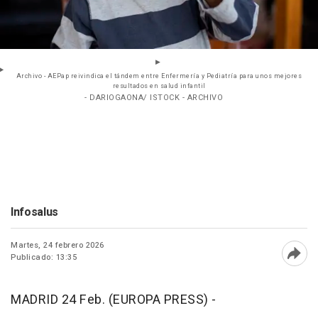
Archivo - AEPap reivindica el tándem entre Enfermería y Pediatría para unos mejores
resultados en salud infantil
- DARIOGAONA/ ISTOCK - ARCHIVO
Infosalus
Martes, 24 febrero 2026
Publicado: 13:35
Abri
MADRID 24 Feb. (EUROPA PRESS) -