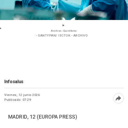
Archivo - Quirófano.
- SANTYPAN/ ISCTOK - ARCHIVO
Infosalus
Viernes, 12 junio 2026
Publicado: 07:29
Abri
MADRID, 12 (EUROPA PRESS)