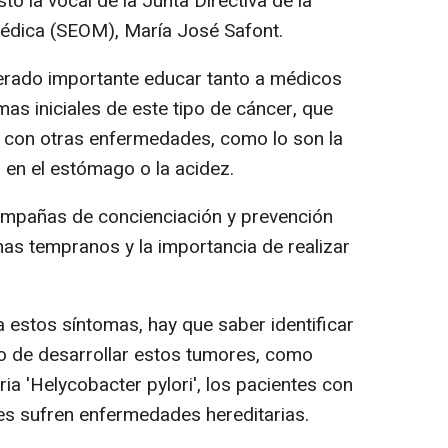
o la vocal de la Junta Directiva de la
édica (SEOM), María José Safont.
derado importante educar tanto a médicos
as iniciales de este tipo de cáncer, que
e con otras enfermedades, como lo son la
s en el estómago o la acidez.
ampañas de concienciación y prevención
mas tempranos y la importancia de realizar
 estos síntomas, hay que saber identificar
o de desarrollar estos tumores, como
ia 'Helycobacter pylori', los pacientes con
es sufren enfermedades hereditarias.