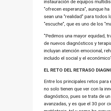
instauración de equipos multidis
"ofrecen esperanza", aunque ha
sean una "realidad" para todos l
"escuche", que es uno de los "m
"Pedimos una mayor equidad, tra
de nuevos diagnósticos y terap
incluyan atención emocional, reh
incluido el social y el económico
EL RETO DEL RETRASO DIAGN
Entre los principales retos para
no solo tienen que ver con la in
diagnóstico, pues se trata de u
avanzadas, y es que el 30 por c