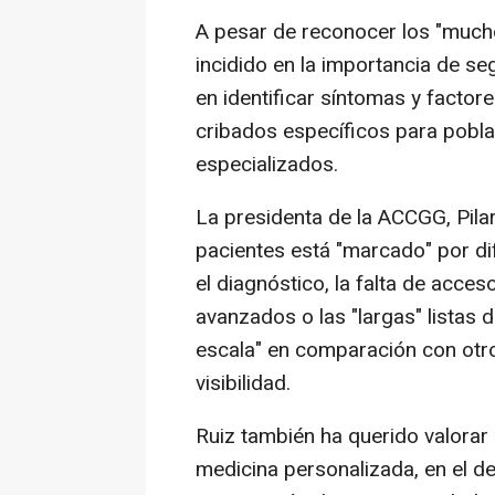
A pesar de reconocer los "mucho
incidido en la importancia de s
en identificar síntomas y factor
cribados específicos para poblac
especializados.
La presidenta de la ACCGG, Pilar
pacientes está "marcado" por di
el diagnóstico, la falta de acces
avanzados o las "largas" listas d
escala" en comparación con otr
visibilidad.
Ruiz también ha querido valorar
medicina personalizada, en el d