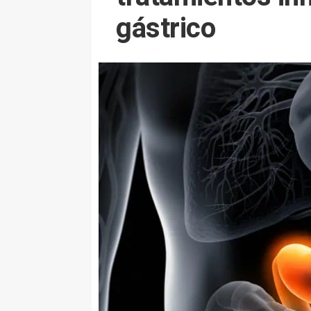
gástrico