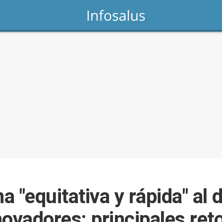
 "equitativa y rápida" al 
ovadores: principales ret