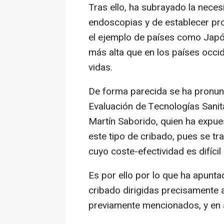
Tras ello, ha subrayado la necesi
endoscopias y de establecer pro
el ejemplo de países como Japón
más alta que en los países occi
vidas.
De forma parecida se ha pronunc
Evaluación de Tecnologías Sanitar
Martín Saborido, quien ha expues
este tipo de cribado, pues se tr
cuyo coste-efectividad es difíci
Es por ello por lo que ha apunta
cribado dirigidas precisamente 
previamente mencionados, y en 