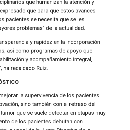
ciplinarios que humanizan la atención y
 expresado que para que estos avances
os pacientes se necesita que se les
ayores problemas" de la actualidad.
nsparencia y rapidez en la incorporación
ias, así como programas de apoyo que
abilitación y acompañamiento integral,
", ha recalcado Ruiz.
ÓSTICO
 mejorar la supervivencia de los pacientes
novación, sino también con el retraso del
n tumor que se suele detectar en etapas muy
iento de los pacientes debutan con