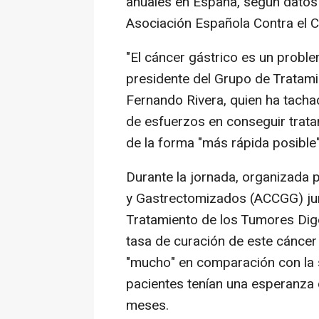
anuales en España, según datos 
Asociación Española Contra el C
"El cáncer gástrico es un probl
presidente del Grupo de Tratami
Fernando Rivera, quien ha tach
de esfuerzos en conseguir trata
de la forma "más rápida posible"
Durante la jornada, organizada 
y Gastrectomizados (ACCGG) junt
Tratamiento de los Tumores Dige
tasa de curación de este cáncer 
"mucho" en comparación con la 
pacientes tenían una esperanza
meses.