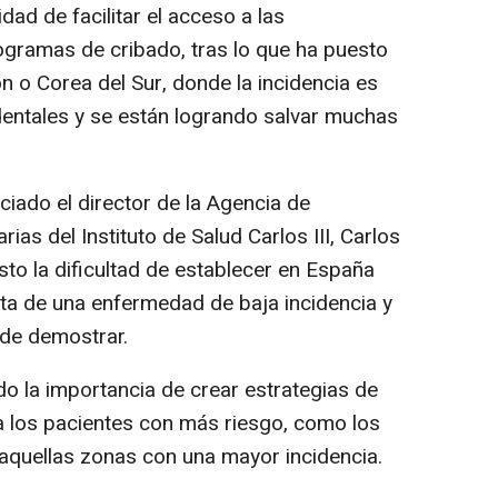
dad de facilitar el acceso a las
gramas de cribado, tras lo que ha puesto
 o Corea del Sur, donde la incidencia es
dentales y se están logrando salvar muchas
iado el director de la Agencia de
ias del Instituto de Salud Carlos III, Carlos
to la dificultad de establecer en España
ata de una enfermedad de baja incidencia y
l de demostrar.
do la importancia de crear estrategias de
a los pacientes con más riesgo, como los
aquellas zonas con una mayor incidencia.