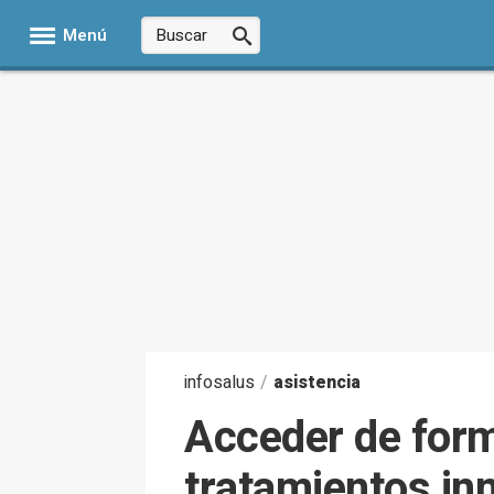
Menú
infosalus
/
asistencia
Acceder de forma
tratamientos inn