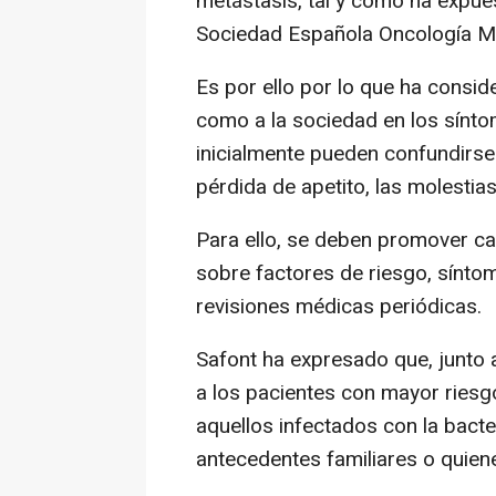
metástasis, tal y como ha expuest
Sociedad Española Oncología M
Es por ello por lo que ha consi
como a la sociedad en los síntom
inicialmente pueden confundirs
pérdida de apetito, las molestia
Para ello, se deben promover c
sobre factores de riesgo, sínto
revisiones médicas periódicas.
Safont ha expresado que, junto a
a los pacientes con mayor riesg
aquellos infectados con la bacter
antecedentes familiares o quien