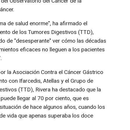
del Observatorio del Cáncer de la
áncer.
ema de salud enorme", ha afirmado el
ento de los Tumores Digestivos (TTD),
ado de "desesperante" ver cómo las décadas
mientos eficaces no lleguen a los pacientes
.
por la Asociación Contra el Cáncer Gástrico
o con Ifarcedis, Atellas y el Grupo de
stivos (TTD), Rivera ha destacado que la
puede llegar al 70 por ciento, que es
situación de hace algunos años, cuando los
 de vida que apenas superaba los doce