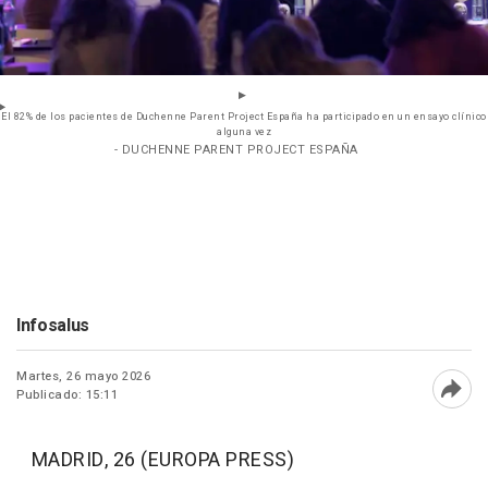
El 82% de los pacientes de Duchenne Parent Project España ha participado en un ensayo clínico
alguna vez
- DUCHENNE PARENT PROJECT ESPAÑA
Infosalus
Martes, 26 mayo 2026
Publicado: 15:11
Abri
MADRID, 26 (EUROPA PRESS)