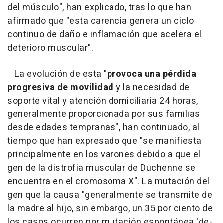
del músculo", han explicado, tras lo que han
afirmado que "esta carencia genera un ciclo
continuo de daño e inflamación que acelera el
deterioro muscular".
La evolución de esta "
provoca una pérdida
progresiva de movilidad
y la necesidad de
soporte vital y atención domiciliaria 24 horas,
generalmente proporcionada por sus familias
desde edades tempranas", han continuado, al
tiempo que han expresado que "se manifiesta
principalmente en los varones debido a que el
gen de la distrofia muscular de Duchenne se
encuentra en el cromosoma X". La mutación del
gen que la causa "generalmente se transmite de
la madre al hijo, sin embargo, un 35 por ciento de
los casos ocurren por mutación espontánea 'de-