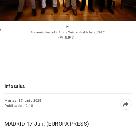
Presentación del informe 'Future Health Index 2025'.
- PHILIPS
Infosalus
Martes, 17 junio 2025
Publicado: 12:18
Abri
MADRID 17 Jun. (EUROPA PRESS) -