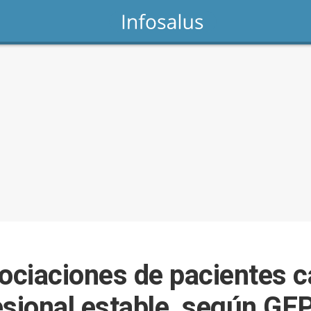
sociaciones de pacientes 
esional estable, según GE