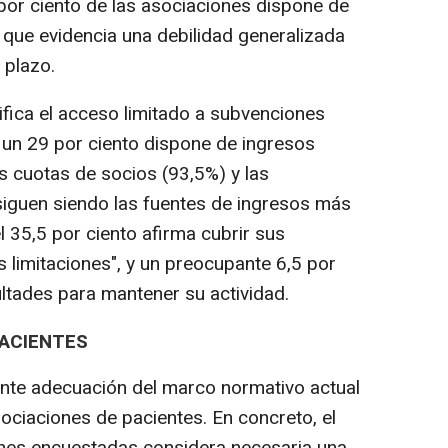
por ciento de las asociaciones dispone de
lo que evidencia una debilidad generalizada
 plazo.
ifica el acceso limitado a subvenciones
 un 29 por ciento dispone de ingresos
s cuotas de socios (93,5%) y las
siguen siendo las fuentes de ingresos más
 35,5 por ciento afirma cubrir sus
 limitaciones", y un preocupante 6,5 por
cultades para mantener su actividad.
PACIENTES
iente adecuación del marco normativo actual
sociaciones de pacientes. En concreto, el