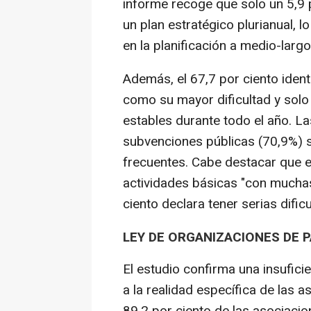
informe recoge que solo un 5,9 
un plan estratégico plurianual, 
en la planificación a medio-largo
Además, el 67,7 por ciento ident
como su mayor dificultad y solo
estables durante todo el año. La
subvenciones públicas (70,9%) 
frecuentes. Cabe destacar que el
actividades básicas "con muchas
ciento declara tener serias difi
LEY DE ORGANIZACIONES DE 
El estudio confirma una insufic
a la realidad específica de las a