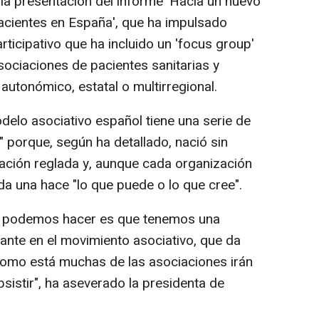
 la presentación del informe 'Hacia un nuevo
cientes en España', que ha impulsado
ticipativo que ha incluido un 'focus group'
sociaciones de pacientes sanitarias y
 autonómico, estatal o multirregional.
delo asociativo español tiene una serie de
" porque, según ha detallado, nació sin
mación reglada y, aunque cada organización
da una hace "lo que puede o lo que cree".
ue podemos hacer es que tenemos una
ante en el movimiento asociativo, que da
como está muchas de las asociaciones irán
sistir", ha aseverado la presidenta de