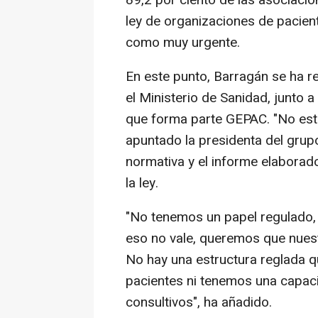
89,2 por ciento de las asociaci
ley de organizaciones de pacient
como muy urgente.
En este punto, Barragán se ha re
el Ministerio de Sanidad, junto 
que forma parte GEPAC. "No esta
apuntado la presidenta del grup
normativa y el informe elaborad
la ley.
"No tenemos un papel regulado,
eso no vale, queremos que nuest
No hay una estructura reglada q
pacientes ni tenemos una capaci
consultivos", ha añadido.