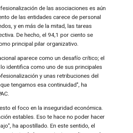
ofesionalización de las asociaciones es aún
iento de las entidades carece de personal
dos, y en más de la mitad, las tareas
ectiva. De hecho, el 94,1 por ciento se
omo principal pilar organizativo.
acional aparece como un desafío crítico; el
lo identifica como uno de sus principales
fesionalización y unas retribuciones del
que tengamos esa continuidad", ha
PAC.
sto el foco en la inseguridad económica.
ción estables. Eso te hace no poder hacer
ajo", ha apostillado. En este sentido, el