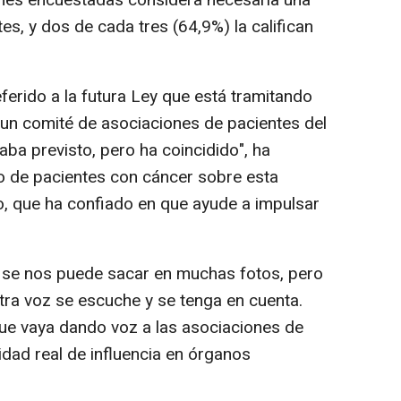
ones encuestadas considera necesaria una
es, y dos de cada tres (64,9%) la califican
ferido a la futura Ley que está tramitando
a un comité de asociaciones de pacientes del
ba previsto, pero ha coincidido", ha
o de pacientes con cáncer sobre esta
o, que ha confiado en que ayude a impulsar
 se nos puede sacar en muchas fotos, pero
ra voz se escuche y se tenga en cuenta.
ue vaya dando voz a las asociaciones de
dad real de influencia en órganos