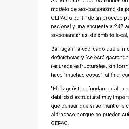
Así lo ha señalado este lunes en
modelo de asociacionismo de pa
GEPAC a partir de un proceso par
nacional y una encuesta a 247 a
sociosanitarias, de ámbito local,
Barragán ha explicado que el mo
deficiencias y "se está gastando
recursos estructurales, sin for
hace "muchas cosas", al final ca
"El diagnóstico fundamental q
debilidad estructural muy import
que pensar que si se mantiene 
al fracaso porque no pueden sub
GEPAC.