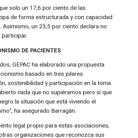
que solo un 17,6 por ciento de las
cipa de forma estructurada y con capacidad
. Asimismo, un 23,5 por ciento declara no
 participar.
ONISMO DE PACIENTES
gidos, GEPAC ha elaborado una propuesta
cionismo basado en tres pilares
n, sostenibilidad y participación en la toma
bierto nada que no supiéramos pero sí que
gro la situación que está viviendo el
smo", ha asegurado Barragán.
ento legal propio para estas asociaciones,
 otras organizaciones que reconozca sus