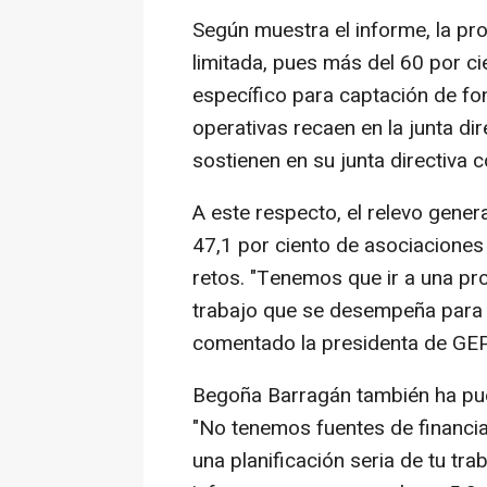
Según muestra el informe, la pr
limitada, pues más del 60 por c
específico para captación de fon
operativas recaen en la junta dir
sostienen en su junta directiva c
A este respecto, el relevo gener
47,1 por ciento de asociaciones 
retos. "Tenemos que ir a una pro
trabajo que se desempeña para 
comentado la presidenta de GE
Begoña Barragán también ha pue
"No tenemos fuentes de financia
una planificación seria de tu trab