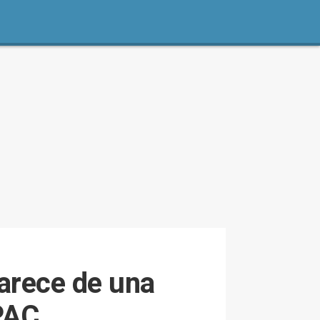
carece de una
PAC