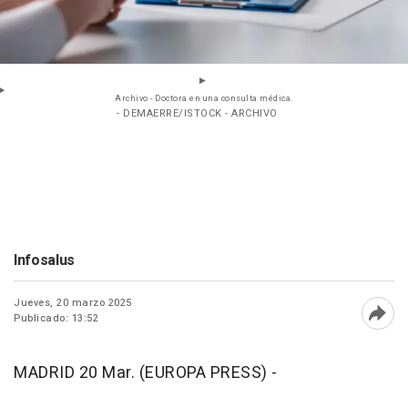
Archivo - Doctora en una consulta médica.
- DEMAERRE/ISTOCK - ARCHIVO
Infosalus
Jueves, 20 marzo 2025
Publicado: 13:52
Abri
MADRID 20 Mar. (EUROPA PRESS) -