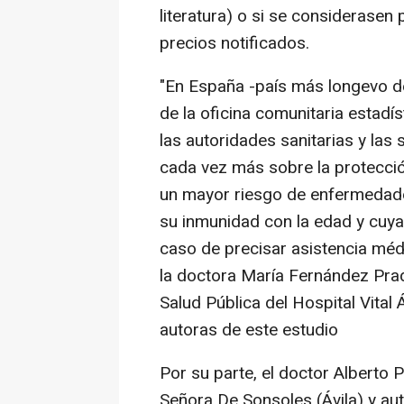
literatura) o si se considerasen
precios notificados.
"En España -país más longevo de
de la oficina comunitaria estadí
las autoridades sanitarias y las
cada vez más sobre la protecci
un mayor riesgo de enfermedade
su inmunidad con la edad y cuya
caso de precisar asistencia médic
la doctora María Fernández Prad
Salud Pública del Hospital Vital 
autoras de este estudio
Por su parte, el doctor Alberto 
Señora De Sonsoles (Ávila) y aut