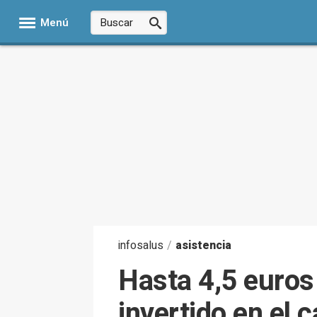
Menú
infosalus
/
asistencia
Hasta 4,5 euros
invertido en el 