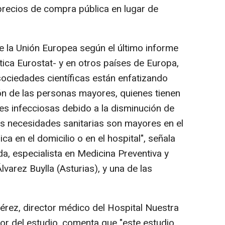
 precios de compra pública en lugar de
 la Unión Europea según el último informe
stica Eurostat- y en otros países de Europa,
 sociedades científicas están enfatizando
ón de las personas mayores, quienes tienen
s infecciosas debido a la disminución de
s necesidades sanitarias son mayores en el
a en el domicilio o en el hospital", señala
a, especialista en Medicina Preventiva y
Álvarez Buylla (Asturias), y una de las
Pérez, director médico del Hospital Nuestra
or del estudio, comenta que "este estudio