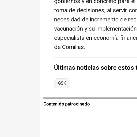
gobiernos y en concreto para el 
toma de decisiones, al servir co
necesidad de incremento de rec
vacunación y su implementación",
especialista en economía financi
de Comillas.
Últimas noticias sobre estos
GSK
Contenido patrocinado