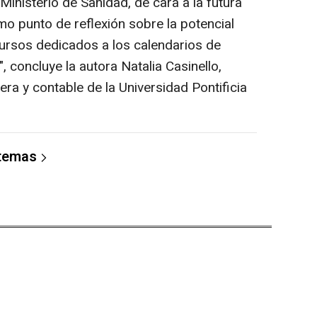
Ministerio de Sanidad, de cara a la futura
mo punto de reflexión sobre la potencial
ursos dedicados a los calendarios de
 concluye la autora Natalia Casinello,
era y contable de la Universidad Pontificia
 temas