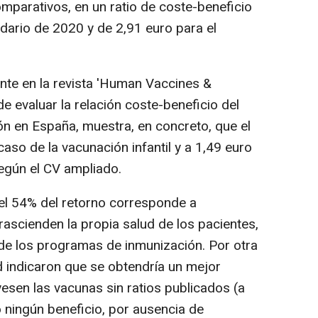
mparativos, en un ratio de coste-beneficio
ndario de 2020 y de 2,91 euro para el
ente en la revista 'Human Vaccines &
de evaluar la relación coste-beneficio del
ón en España, muestra, en concreto, que el
caso de la vacunación infantil y a 1,49 euro
según el CV ampliado.
el 54% del retorno corresponde a
trascienden la propia salud de los pacientes,
 de los programas de inmunización. Por otra
ad indicaron que se obtendría un mejor
yesen las vacunas sin ratios publicados (a
 ningún beneficio, por ausencia de