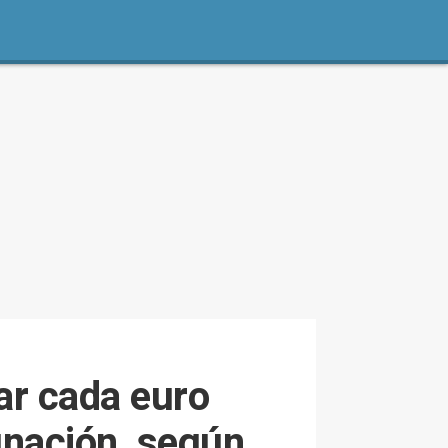
ar cada euro
cunación, según