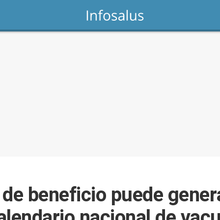
 de beneficio puede gener
calendario nacional de va