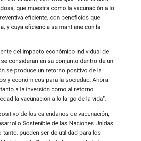
dosa, que muestra cómo la vacunación a lo
reventiva eficiente, con beneficios que
, y cuya eficiencia se mantiene con la
mente del impacto económico individual de
 se consideran en su conjunto dentro de un
ón se produce un retorno positivo de la
rios y económicos para la sociedad. Ahora
anto a la inversión como al retorno
edad la vacunación a lo largo de la vida".
positivo de los calendarios de vacunación,
esarrollo Sostenible de las Naciones Unidas
 tanto, pueden ser de utilidad para los