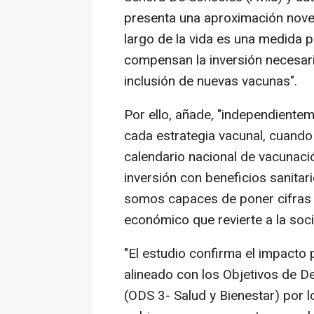
presenta una aproximación nove
largo de la vida es una medida p
compensan la inversión necesaria
inclusión de nuevas vacunas".
Por ello, añade, "independiente
cada estrategia vacunal, cuando
calendario nacional de vacunaci
inversión con beneficios sanita
somos capaces de poner cifras t
económico que revierte a la soci
"El estudio confirma el impacto 
alineado con los Objetivos de D
(ODS 3- Salud y Bienestar) por lo