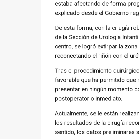
estaba afectando de forma progr
explicado desde el Gobierno reg
De esta forma, con la cirugía ro
de la Sección de Urología Infantil
centro, se logró extirpar la zona 
reconectando el riñón con el uré
Tras el procedimiento quirúrgic
favorable que ha permitido que r
presentar en ningún momento co
postoperatorio inmediato.
Actualmente, se le están realiz
los resultados de la cirugía reco
sentido, los datos preliminares s