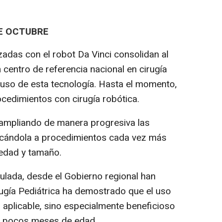
DE OCTUBRE
izadas con el robot Da Vinci consolidan al
centro de referencia nacional en cirugía
y uso de esta tecnología. Hasta el momento,
cedimientos con cirugía robótica.
 ampliando de manera progresiva las
plicándola a procedimientos cada vez más
edad y tamaño.
ulada, desde el Gobierno regional han
rugía Pediátrica ha demostrado que el uso
 aplicable, sino especialmente beneficioso
y pocos meses de edad.