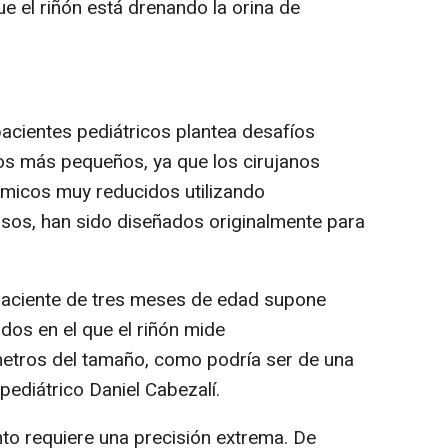
e el riñón está drenando la orina de
 pacientes pediátricos plantea desafíos
os más pequeños, ya que los cirujanos
micos muy reducidos utilizando
sos, han sido diseñados originalmente para
paciente de tres meses de edad supone
os en el que el riñón mide
etros del tamaño, como podría ser de una
 pediátrico Daniel Cabezalí.
to requiere una precisión extrema. De