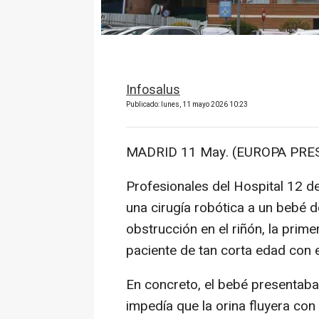
Infosalus
Publicado: lunes, 11 mayo 2026 10:23
MADRID 11 May. (EUROPA PRES
Profesionales del Hospital 12 d
una cirugía robótica a un bebé 
obstrucción en el riñón, la prim
paciente de tan corta edad con 
En concreto, el bebé presentaba
impedía que la orina fluyera con 