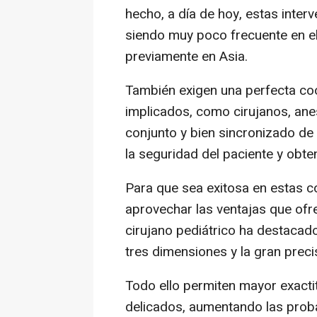
hecho, a día de hoy, estas inte
siendo muy poco frecuente en e
previamente en Asia.
También exigen una perfecta coo
implicados, como cirujanos, anes
conjunto y bien sincronizado de
la seguridad del paciente y obt
Para que sea exitosa en estas c
aprovechar las ventajas que ofrec
cirujano pediátrico ha destacado
tres dimensiones y la gran preci
Todo ello permiten mayor exacti
delicados, aumentando las proba