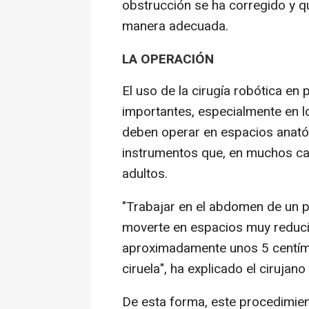
obstrucción se ha corregido y qu
manera adecuada.
LA OPERACIÓN
El uso de la cirugía robótica en
importantes, especialmente en l
deben operar en espacios anató
instrumentos que, en muchos ca
adultos.
"Trabajar en el abdomen de un 
moverte en espacios muy reducid
aproximadamente unos 5 centím
ciruela", ha explicado el cirujano
De esta forma, este procedimien