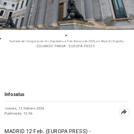
Fachada del Congreso de los Diputados, a 5 de febrero de 2026, en Madrid (España).
- EDUARDO PARRA - EUROPA PRESS
Infosalus
Jueves, 12 febrero 2026
Publicado: 12:06
Abri
MADRID 12 Feb. (EUROPA PRESS) -