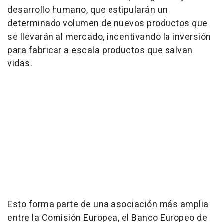
desarrollo humano, que estipularán un
determinado volumen de nuevos productos que
se llevarán al mercado, incentivando la inversión
para fabricar a escala productos que salvan
vidas.
Esto forma parte de una asociación más amplia
entre la Comisión Europea, el Banco Europeo de