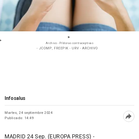
Archivo - Píldoras contraceptivas
- JCOMP, FREEPIK - URV - ARCHIVO
Infosalus
Martes, 24 septiembre 2024
Publicado: 14:49
Abri
MADRID 24 Sep. (EUROPA PRESS) -