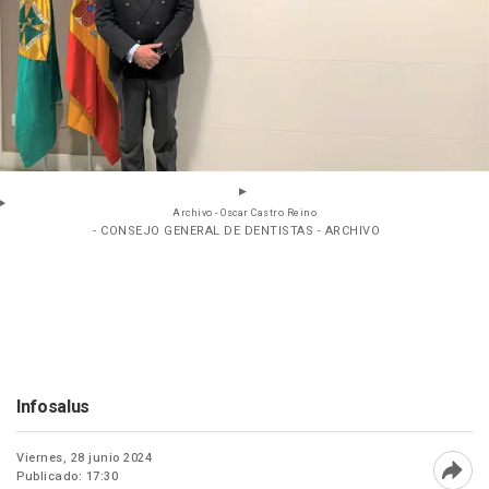
Archivo - Oscar Castro Reino
- CONSEJO GENERAL DE DENTISTAS - ARCHIVO
Infosalus
Viernes, 28 junio 2024
Publicado: 17:30
Abri