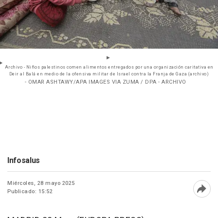
Archivo - Niños palestinos comen alimentos entregados por una organización caritativa en
Deir al Balá en medio de la ofensiva militar de Israel contra la Franja de Gaza (archivo)
- OMAR ASHTAWY/APA IMAGES VIA ZUMA / DPA - ARCHIVO
Infosalus
Miércoles, 28 mayo 2025
Publicado: 15:52
Abri