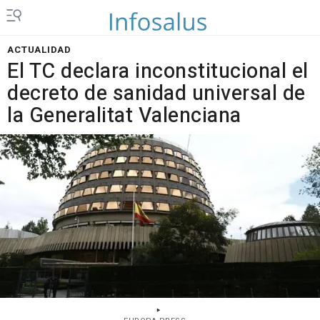
ACTUALIDAD
El TC declara inconstitucional el
decreto de sanidad universal de
la Generalitat Valenciana