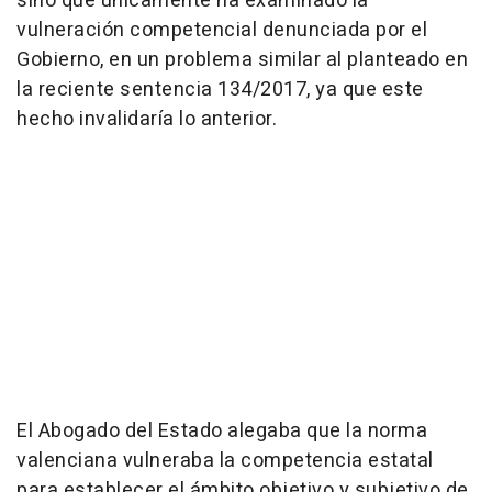
sino que únicamente ha examinado la
vulneración competencial denunciada por el
Gobierno, en un problema similar al planteado en
la reciente sentencia 134/2017, ya que este
hecho invalidaría lo anterior.
El Abogado del Estado alegaba que la norma
valenciana vulneraba la competencia estatal
para establecer el ámbito objetivo y subjetivo de