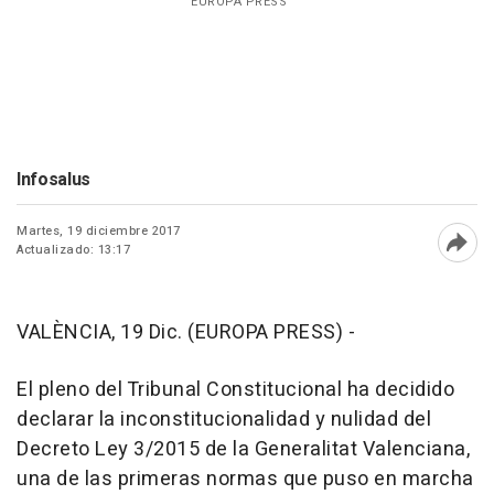
EUROPA PRESS
Infosalus
Martes, 19 diciembre 2017
Actualizado: 13:17
Abri
VALÈNCIA, 19 Dic. (EUROPA PRESS) -
El pleno del Tribunal Constitucional ha decidido
declarar la inconstitucionalidad y nulidad del
Decreto Ley 3/2015 de la Generalitat Valenciana,
una de las primeras normas que puso en marcha