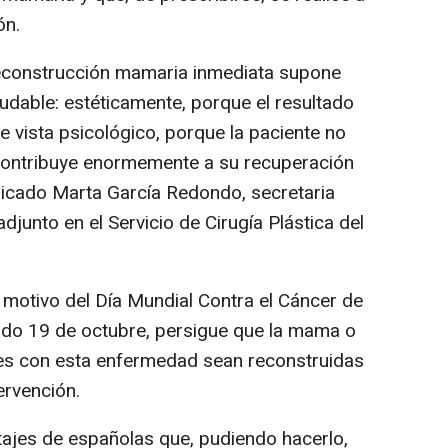
ón.
 reconstrucción mamaria inmediata supone
dudable: estéticamente, porque el resultado
 de vista psicológico, porque la paciente no
 contribuye enormemente a su recuperación
plicado Marta García Redondo, secretaria
junto en el Servicio de Cirugía Plástica del
n motivo del Día Mundial Contra el Cáncer de
do 19 de octubre, persigue que la mama o
es con esta enfermedad sean reconstruidas
ervención.
ajes de españolas que, pudiendo hacerlo,