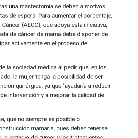
ras una mastectomía se deben a motivos
stas de espera. Para aumentar el porcentaje,
 Cáncer (AECC), que apoya esta iniciativa,
cada de cáncer de mama debe disponer de
cipar activamente en el proceso de
de la sociedad médica al pedir que, en los
do, la mujer tenga la posibilidad de ser
nción quirúrgica, ya que "ayudaría a reducir
 de intervención y a mejorar la calidad de
e, que no siempre es posible o
onstrucción mamaria, pues deben tenerse
 el estadio del tumor y los tratamientos