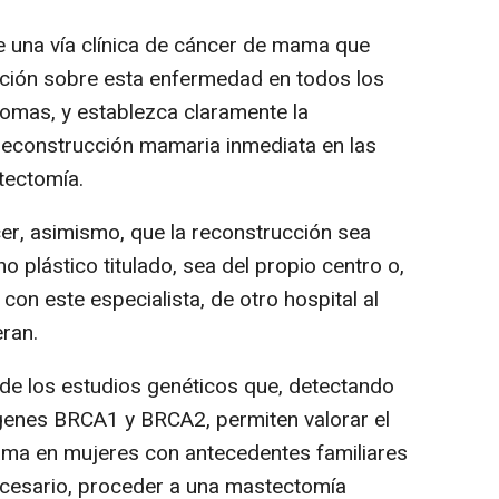
de una vía clínica de cáncer de mama que
ación sobre esta enfermedad en todos los
omas, y establezca claramente la
 reconstrucción mamaria inmediata en las
tectomía.
ecer, asimismo, que la reconstrucción sea
o plástico titulado, sea del propio centro o,
 con este especialista, de otro hospital al
eran.
 de los estudios genéticos que, detectando
 genes BRCA1 y BRCA2, permiten valorar el
ma en mujeres con antecedentes familiares
ecesario, proceder a una mastectomía