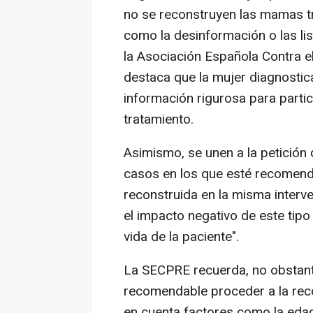
no se reconstruyen las mamas t
como la desinformación o las li
la Asociación Española Contra el
destaca que la mujer diagnosti
información rigurosa para parti
tratamiento.
Asimismo, se unen a la petición 
casos en los que esté recomenda
reconstruida en la misma interve
el impacto negativo de este tipo
vida de la paciente".
La SECPRE recuerda, no obstant
recomendable proceder a la rec
en cuenta factores como la edad,