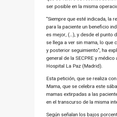
ser posible en la misma operaci
"Siempre que esté indicada, la
para la paciente un beneficio in
es mejor, (...), y desde el punto
se llega a ver sin mama, lo que
y posterior seguimiento", ha ex
general de la SECPRE y médico ad
Hospital La Paz (Madrid).
Esta petición, que se realiza co
Mama, que se celebra este sába
mamas extirpadas a las pacient
en el transcurso de la misma int
Según señalan los bajos porcent