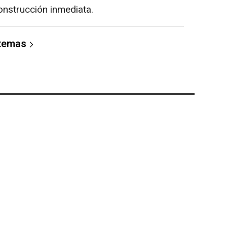
construcción inmediata.
 temas