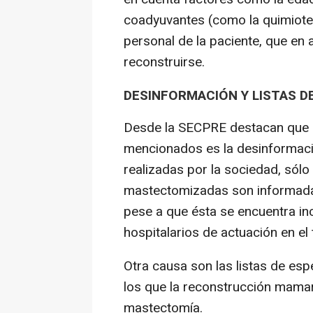
coadyuvantes (como la quimiote
personal de la paciente, que en
reconstruirse.
DESINFORMACIÓN Y LISTAS D
Desde la SECPRE destacan que el
mencionados es la desinformaci
realizadas por la sociedad, sólo
mastectomizadas son informadas
pese a que ésta se encuentra in
hospitalarios de actuación en e
Otra causa son las listas de es
los que la reconstrucción mamari
mastectomía.