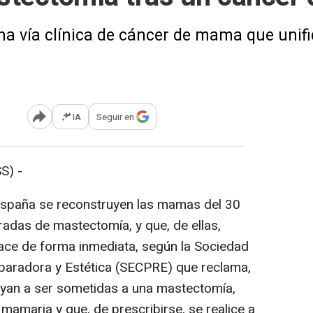
a vía clínica de cáncer de mama que unifi
IA
Seguir en
Abrir opciones para compartir
S) -
España se reconstruyen las mamas del 30
radas de mastectomía, y que, de ellas,
hace de forma inmediata, según la Sociedad
eparadora y Estética (SECPRE) que reclama,
ayan a ser sometidas a una mastectomía,
mamaria y que, de prescribirse, se realice a