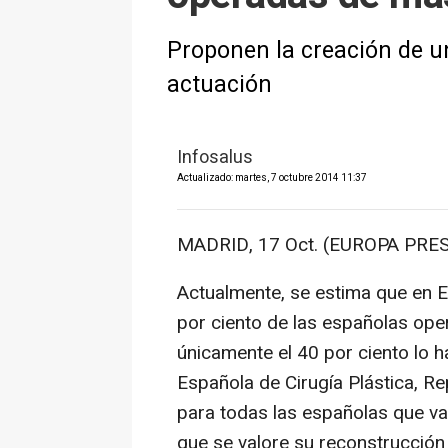
Proponen la creación de un
actuación
Infosalus
Actualizado: martes, 7 octubre 2014 11:37
MADRID, 17 Oct. (EUROPA PRES
Actualmente, se estima que en 
por ciento de las españolas ope
únicamente el 40 por ciento lo 
Española de Cirugía Plástica, R
para todas las españolas que v
que se valore su reconstrucción 