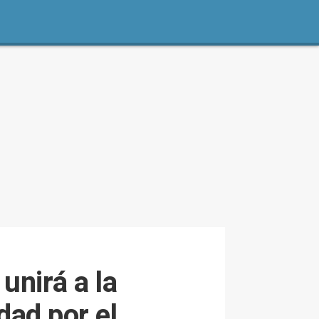
unirá a la
dad por el