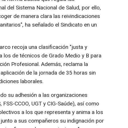
al del Sistema Nacional de Salud, por ello,
coger de manera clara las reivindicaciones
nitarios", ha señalado el Sindicato en un
arco recoja una clasificación "justa y
ra los de técnicos de Grado Medio y B para
ción Profesional. Además, reclama la
la aplicación de la jornada de 35 horas sin
iciones laborales.
o su adhesión a las organizaciones
, FSS-CCOO, UGT y CIG-Saúde), así como
olectivos a los que representa y anima a los
r junto a sus compañeros su indignación por