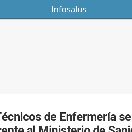
Técnicos de Enfermería se 
ente al Ministerio de Sani