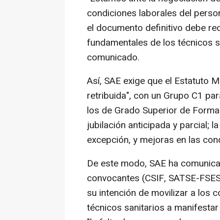
condiciones laborales del person
el documento definitivo debe re
fundamentales de los técnicos sa
comunicado.
Así, SAE exige que el Estatuto M
retribuida", con un Grupo C1 pa
los de Grado Superior de Forma
jubilación anticipada y parcial; 
excepción, y mejoras en las cond
De este modo, SAE ha comunicad
convocantes (CSIF, SATSE-FSES
su intención de movilizar a los c
técnicos sanitarios a manifesta