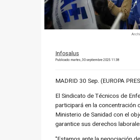
Arch
Infosalus
Publicado: martes, 30 septiembre 2025 11:38
MADRID 30 Sep. (EUROPA PRES
El Sindicato de Técnicos de Enf
participará en la concentración 
Ministerio de Sanidad con el obj
garantice sus derechos laborales
"Estamos ante la negociación de