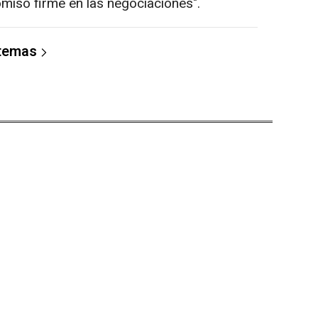
omiso firme en las negociaciones".
 temas