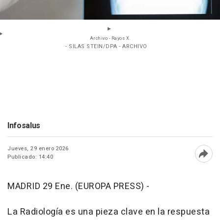
Archivo - Rayos X.
- SILAS STEIN/DPA - ARCHIVO
Infosalus
Jueves, 29 enero 2026
Publicado: 14:40
Abri
MADRID 29 Ene. (EUROPA PRESS) -
La Radiología es una pieza clave en la respuesta