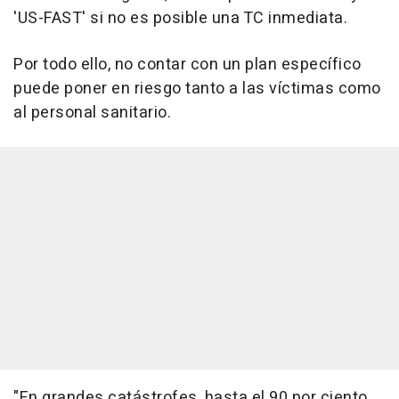
'US-FAST' si no es posible una TC inmediata.
Por todo ello, no contar con un plan específico
puede poner en riesgo tanto a las víctimas como
al personal sanitario.
"En grandes catástrofes, hasta el 90 por ciento