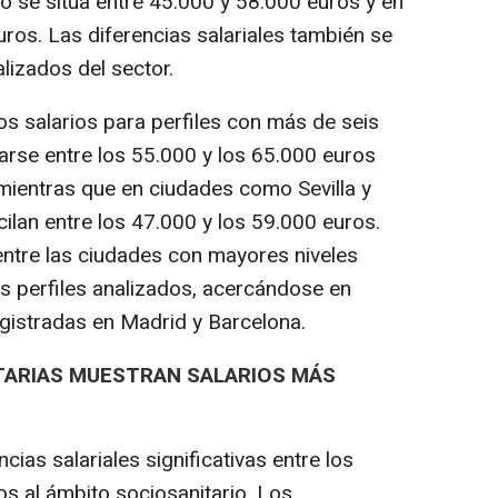
o se sitúa entre 45.000 y 58.000 euros y en
ros. Las diferencias salariales también se
alizados del sector.
os salarios para perfiles con más de seis
arse entre los 55.000 y los 65.000 euros
mientras que en ciudades como Sevilla y
ilan entre los 47.000 y los 59.000 euros.
entre las ciudades con mayores niveles
os perfiles analizados, acercándose en
gistradas en Madrid y Barcelona.
TARIAS MUESTRAN SALARIOS MÁS
cias salariales significativas entre los
dos al ámbito sociosanitario. Los