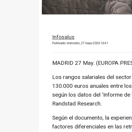
Infosalus
Publicado: miércoles, 27 mayo 2026 16:41
MADRID 27 May. (EUROPA PRES
Los rangos salariales del sector
130.000 euros anuales entre los p
según los datos del 'Informe de
Randstad Research.
Según el documento, la experien
factores diferenciales en las ret