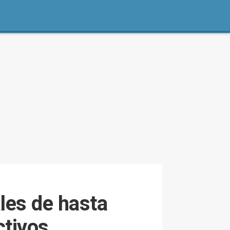
ales de hasta
ctivos