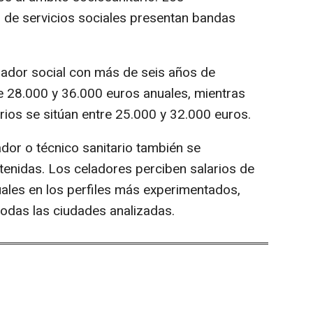
s de servicios sociales presentan bandas
jador social con más de seis años de
e 28.000 y 36.000 euros anuales, mientras
arios se sitúan entre 25.000 y 32.000 euros.
dor o técnico sanitario también se
enidas. Los celadores perciben salarios de
ales en los perfiles más experimentados,
das las ciudades analizadas.