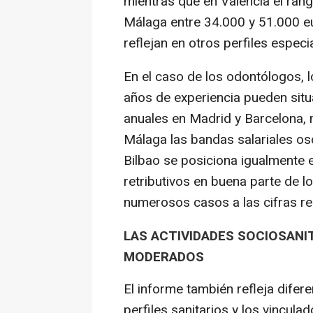
mientras que en Valencia el rang
Málaga entre 34.000 y 51.000 eu
reflejan en otros perfiles especi
En el caso de los odontólogos, l
años de experiencia pueden situ
anuales en Madrid y Barcelona, 
Málaga las bandas salariales osc
Bilbao se posiciona igualmente 
retributivos en buena parte de l
numerosos casos a las cifras re
LAS ACTIVIDADES SOCIOSANI
MODERADOS
El informe también refleja diferen
perfiles sanitarios y los vincula