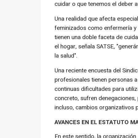
cuidar o que tenemos el deber af
Una realidad que afecta especial
feminizados como enfermería y f
tienen una doble faceta de cuida
el hogar, señala SATSE, "gener
la salud".
Una reciente encuesta del Sindi
profesionales tienen personas a
continuas dificultades para util
concreto, sufren denegaciones, 
incluso, cambios organizativos pe
AVANCES EN EL ESTATUTO M
En este sentido, la organización