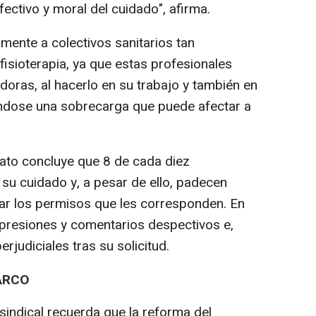
ectivo y moral del cuidado", afirma.
mente a colectivos sanitarios tan
isioterapia, ya que estas profesionales
doras, al hacerlo en su trabajo y también en
ándose una sobrecarga que puede afectar a
cato concluye que 8 de cada diez
 su cuidado y, a pesar de ello, padecen
izar los permisos que les corresponden. En
presiones y comentarios despectivos e,
rjudiciales tras su solicitud.
ARCO
 sindical recuerda que la reforma del