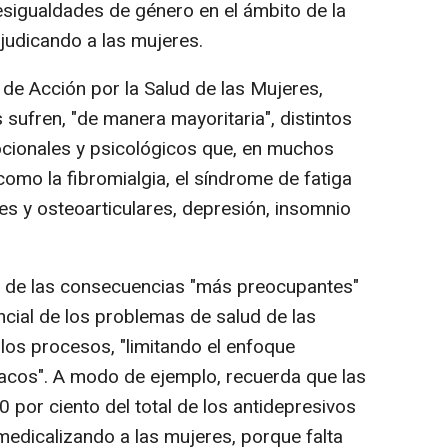
sigualdades de género en el ámbito de la
rjudicando a las mujeres.
 de Acción por la Salud de las Mujeres,
sufren, "de manera mayoritaria", distintos
ocionales y psicológicos que, en muchos
como la fibromialgia, el síndrome de fatiga
les y osteoarticulares, depresión, insomnio
 de las consecuencias "más preocupantes"
encial de los problemas de salud de las
los procesos, "limitando el enfoque
acos". A modo de ejemplo, recuerda que las
 por ciento del total de los antidepresivos
medicalizando a las mujeres, porque falta