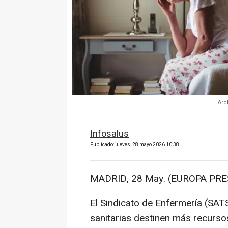
Arc
Infosalus
Publicado: jueves, 28 mayo 2026 10:38
MADRID, 28 May. (EUROPA PRE
El Sindicato de Enfermería (SA
sanitarias destinen más recurso