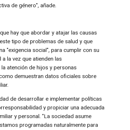
ctiva de género", añade.
 que hay que abordar y atajar las causas
r este tipo de problemas de salud y que
na "exigencia social", para cumplir con su
 a la vez que atienden las
 la atención de hijos y personas
 como demuestran datos oficiales sobre
iar.
idad de desarrollar e implementar políticas
orresponsabilidad y propiciar una adecuada
familiar y personal. "La sociedad asume
estamos programadas naturalmente para