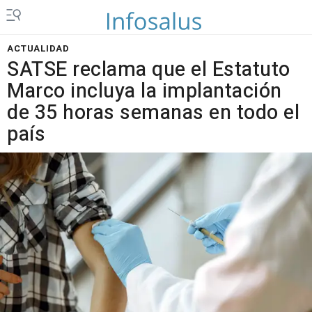
ACTUALIDAD
SATSE reclama que el Estatuto
Marco incluya la implantación
de 35 horas semanas en todo el
país