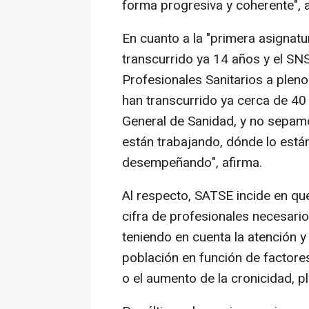
forma progresiva y coherente", 
En cuanto a la "primera asignatu
transcurrido ya 14 años y el SNS
Profesionales Sanitarios a ple
han transcurrido ya cerca de 40
General de Sanidad, y no sepam
están trabajando, dónde lo está
desempeñando", afirma.
Al respecto, SATSE incide en qu
cifra de profesionales necesari
teniendo en cuenta la atención y
población en función de factore
o el aumento de la cronicidad, p