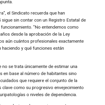
apunta.
ra", el Sindicato recuerda que han
 sigue sin contar con un Registro Estatal de
no funcionamiento. "No entendemos como
 años desde la aprobación de la Ley
os aún cuántos profesionales exactamente
n haciendo y qué funciones están
e no se trata únicamente de estimar una
os en base al número de habitantes sino
 cuidados que requiere el conjunto de la
s clave como su progresivo envejecimiento
luripatologías o niveles de dependencia.