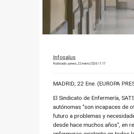
Infosalus
Publicado: jueves, 22 enero 2026 11:17
MADRID, 22 Ene. (EUROPA PRES
El Sindicato de Enfermería, SA
autónomas "son incapaces de ofr
futuro a problemas y necesidade
desde hace muchos años", en refe