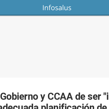
Gobierno y CCAA de ser "
 adecuada planificación de