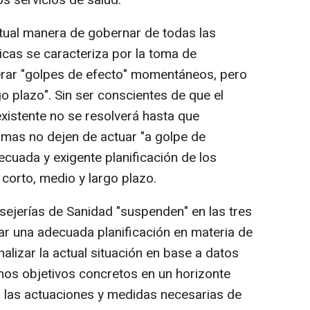
s servicios de salud.
actual manera de gobernar de todas las
icas se caracteriza por la toma de
erar "golpes de efecto" momentáneos, pero
o plazo". Sin ser conscientes de que el
 existente no se resolverá hasta que
as no dejen de actuar "a golpe de
ecuada y exigente planificación de los
orto, medio y largo plazo.
sejerías de Sanidad "suspenden" en las tres
lar una adecuada planificación en materia de
lizar la actual situación en base a datos
unos objetivos concretos en un horizonte
 las actuaciones y medidas necesarias de