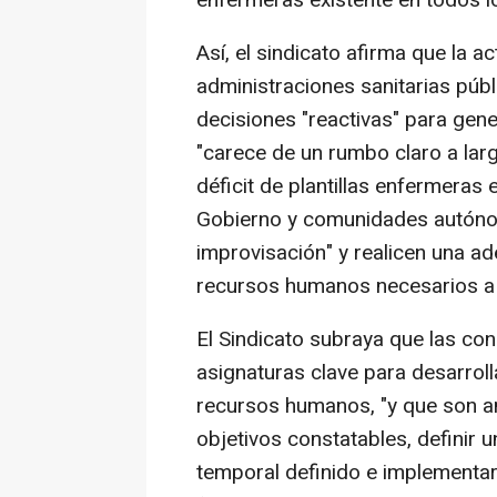
enfermeras existente en todos lo
Así, el sindicato afirma que la 
administraciones sanitarias públ
decisiones "reactivas" para gen
"carece de un rumbo claro a larg
déficit de plantillas enfermeras
Gobierno y comunidades autónom
improvisación" y realicen una ad
recursos humanos necesarios a c
El Sindicato subraya que las con
asignaturas clave para desarrol
recursos humanos, "y que son ana
objetivos constatables, definir 
temporal definido e implementar