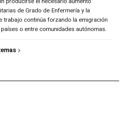
sin producirse el necesario aumento
itarias de Grado de Enfermería y la
e trabajo continúa forzando la emigración
os países o entre comunidades autónomas.
 temas