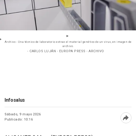
Archivo - Una técnico de laboratorio extrae el material genético de un virus, en imagen de
archivo.
- CARLOS LUJÁN - EUROPA PRESS - ARCHIVO
Infosalus
Sábado, 9 mayo 2026
Publicado: 10:16
Abri