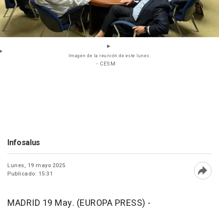
Imagen de la reunión de este lunes.
- CESM
Infosalus
Lunes, 19 mayo 2025
Publicado: 15:31
Abri
MADRID 19 May. (EUROPA PRESS) -