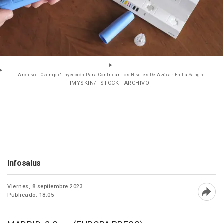
Archivo - 'Ozempic' Inyección Para Controlar Los Niveles De Azúcar En La Sangre
- IMYSKIN/ ISTOCK - ARCHIVO
Infosalus
Viernes, 8 septiembre 2023
Publicado: 18:05
Abri