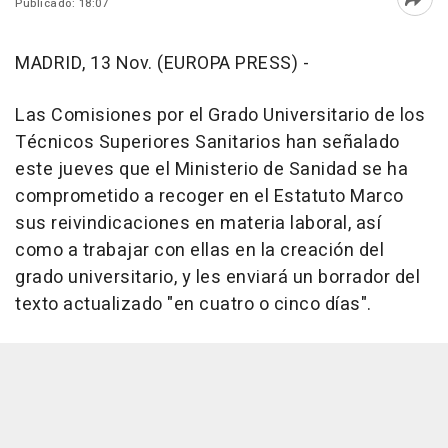
Publicado: 18:07
Abri
MADRID, 13 Nov. (EUROPA PRESS) -
Las Comisiones por el Grado Universitario de los
Técnicos Superiores Sanitarios han señalado
este jueves que el Ministerio de Sanidad se ha
comprometido a recoger en el Estatuto Marco
sus reivindicaciones en materia laboral, así
como a trabajar con ellas en la creación del
grado universitario, y les enviará un borrador del
texto actualizado "en cuatro o cinco días".