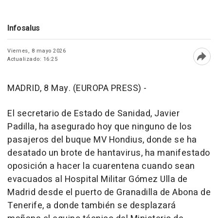
Infosalus
Viernes, 8 mayo 2026
Actualizado: 16:25
Abri
MADRID, 8 May. (EUROPA PRESS) -
El secretario de Estado de Sanidad, Javier
Padilla, ha asegurado hoy que ninguno de los
pasajeros del buque MV Hondius, donde se ha
desatado un brote de hantavirus, ha manifestado
oposición a hacer la cuarentena cuando sean
evacuados al Hospital Militar Gómez Ulla de
Madrid desde el puerto de Granadilla de Abona de
Tenerife, a donde también se desplazará