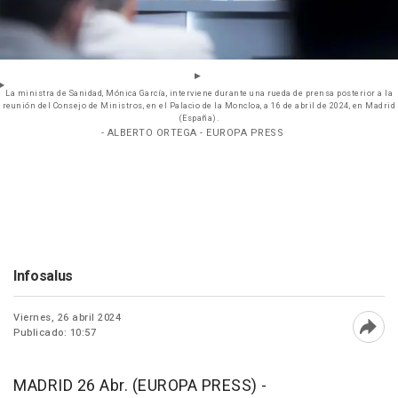
La ministra de Sanidad, Mónica García, interviene durante una rueda de prensa posterior a la
reunión del Consejo de Ministros, en el Palacio de la Moncloa, a 16 de abril de 2024, en Madrid
(España).
- ALBERTO ORTEGA - EUROPA PRESS
Infosalus
Viernes, 26 abril 2024
Publicado: 10:57
Abri
MADRID 26 Abr. (EUROPA PRESS) -