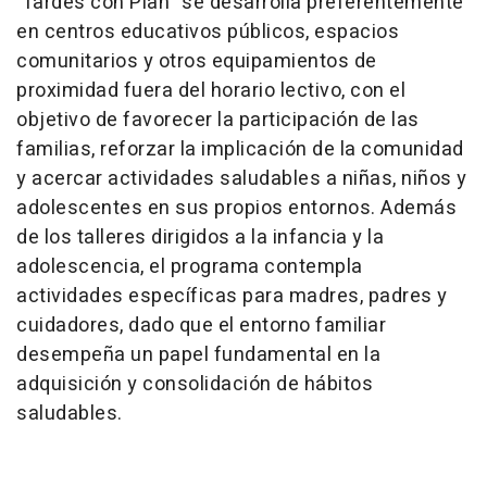
'Tardes con Plan" se desarrolla preferentemente
en centros educativos públicos, espacios
comunitarios y otros equipamientos de
proximidad fuera del horario lectivo, con el
objetivo de favorecer la participación de las
familias, reforzar la implicación de la comunidad
y acercar actividades saludables a niñas, niños y
adolescentes en sus propios entornos. Además
de los talleres dirigidos a la infancia y la
adolescencia, el programa contempla
actividades específicas para madres, padres y
cuidadores, dado que el entorno familiar
desempeña un papel fundamental en la
adquisición y consolidación de hábitos
saludables.