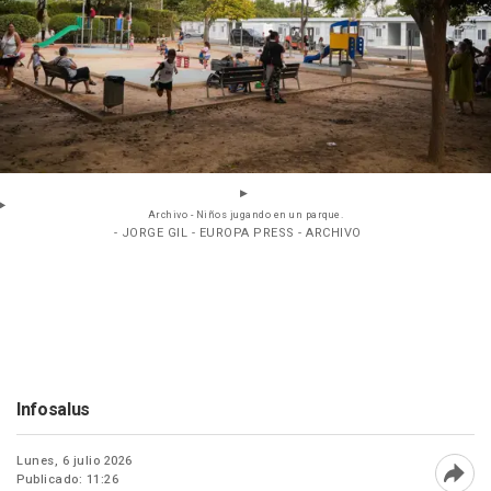
Archivo - Niños jugando en un parque.
- JORGE GIL - EUROPA PRESS - ARCHIVO
Infosalus
Lunes, 6 julio 2026
Publicado: 11:26
Abri