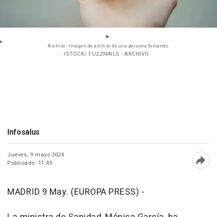
Archivo - Imagen de archivo de una persona fumando.
- ISTOCK/ FUZZNAILS - ARCHIVO
Infosalus
Jueves, 9 mayo 2024
Publicado: 11:43
Abri
MADRID 9 May. (EUROPA PRESS) -