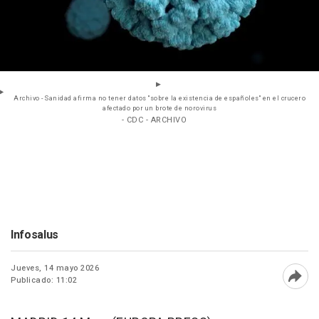
Archivo - Sanidad afirma no tener datos "sobre la existencia de españoles" en el crucero
afectado por un brote de norovirus
- CDC - ARCHIVO
Infosalus
Jueves, 14 mayo 2026
Publicado: 11:02
Abri