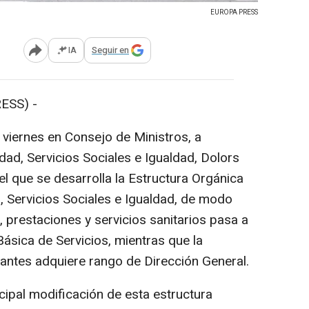
EUROPA PRESS
IA
Seguir en
Abrir opciones para compartir
ESS) -
iernes en Consejo de Ministros, a
dad, Servicios Sociales e Igualdad, Dolors
el que se desarrolla la Estructura Orgánica
, Servicios Sociales e Igualdad, de modo
, prestaciones y servicios sanitarios pasa a
Básica de Servicios, mientras que la
antes adquiere rango de Dirección General.
ipal modificación de esta estructura