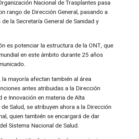
a Organización Nacional de Trasplantes pasa
n rango de Dirección General, pasando a
s de la Secretaría General de Sanidad y
ón es potenciar la estructura de la ONT, que
 mundial en este ámbito durante 25 años
omunicado.
la mayoría afectan también al área
funciones antes atribuidas a la Dirección
d e Innovación en materia de Alta
de Salud, se atribuyen ahora a la Dirección
al, quien también se encargará de dar
 del Sistema Nacional de Salud.