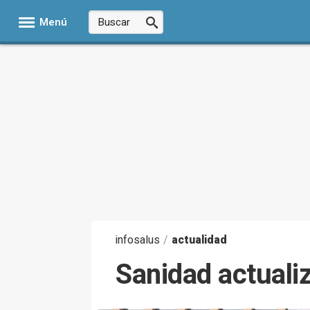
Menú
infosalus
/
actualidad
Sanidad actuali