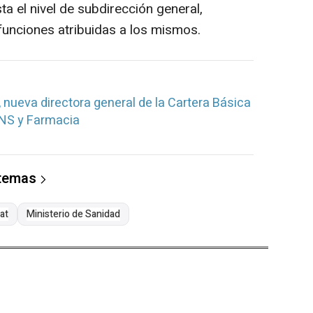
ta el nivel de subdirección general,
funciones atribuidas a los mismos.
 nueva directora general de la Cartera Básica
SNS y Farmacia
 temas
at
Ministerio de Sanidad