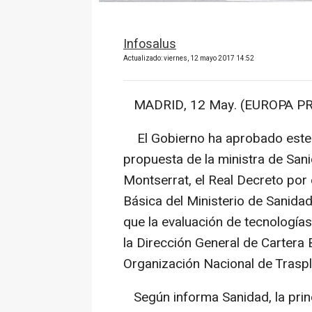
Infosalus
Actualizado: viernes, 12 mayo 2017 14:52
MADRID, 12 May. (EUROPA PR
El Gobierno ha aprobado este v
propuesta de la ministra de Sani
Montserrat, el Real Decreto por 
Básica del Ministerio de Sanidad
que la evaluación de tecnologías
la Dirección General de Cartera 
Organización Nacional de Traspl
Según informa Sanidad, la princ