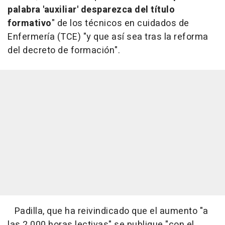
palabra 'auxiliar' desparezca del título
formativo
" de los técnicos en cuidados de
Enfermería (TCE) "y que así sea tras la reforma
del decreto de formación".
Padilla, que ha reivindicado que el aumento "a
las 2.000 horas lectivas" se publique "con el