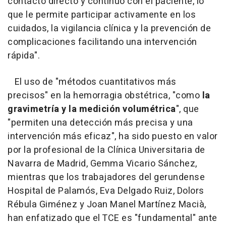
contacto directo y continuo con el paciente, lo
que le permite participar activamente en los
cuidados, la vigilancia clínica y la prevención de
complicaciones facilitando una intervención
rápida".
El uso de "métodos cuantitativos más
precisos" en la hemorragia obstétrica, "como
la
gravimetría y la medición volumétrica
", que
"permiten una detección más precisa y una
intervención más eficaz", ha sido puesto en valor
por la profesional de la Clínica Universitaria de
Navarra de Madrid, Gemma Vicario Sánchez,
mientras que los trabajadores del gerundense
Hospital de Palamós, Eva Delgado Ruiz, Dolors
Rébula Giménez y Joan Manel Martínez Macià,
han enfatizado que el TCE es "fundamental" ante