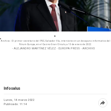
Archivo - El primer secretario del PSC, Salvador Illa, interviene en un desayuno informativo del
Fórum Europa, en el Casino Gran Círculo, a 13 de enero de 2022.
- ALEJANDRO MARTÍNEZ VÉLEZ - EUROPA PRESS - ARCHIVO
Infosalus
Lunes, 14 marzo 2022
Publicado: 11:14
Abri