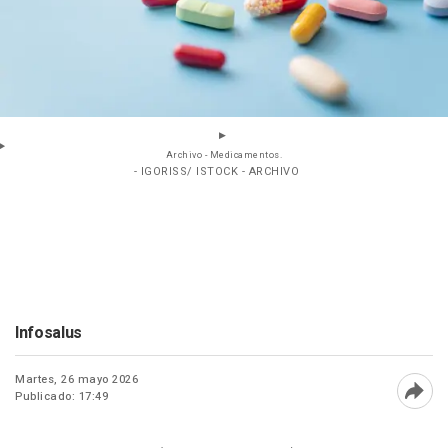
Archivo - Medicamentos.
- IGORISS/ ISTOCK - ARCHIVO
Infosalus
Martes, 26 mayo 2026
Publicado: 17:49
Abri