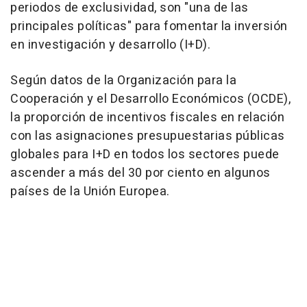
periodos de exclusividad, son "una de las
principales políticas" para fomentar la inversión
en investigación y desarrollo (I+D).
Según datos de la Organización para la
Cooperación y el Desarrollo Económicos (OCDE),
la proporción de incentivos fiscales en relación
con las asignaciones presupuestarias públicas
globales para I+D en todos los sectores puede
ascender a más del 30 por ciento en algunos
países de la Unión Europea.