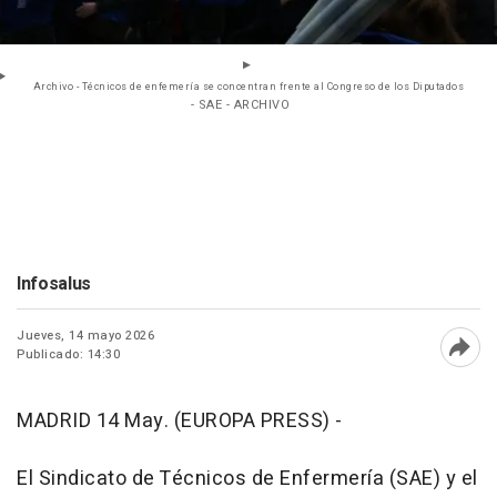
Archivo - Técnicos de enfemería se concentran frente al Congreso de los Diputados
- SAE - ARCHIVO
Infosalus
Jueves, 14 mayo 2026
Publicado: 14:30
Abri
MADRID 14 May. (EUROPA PRESS) -
El Sindicato de Técnicos de Enfermería (SAE) y el