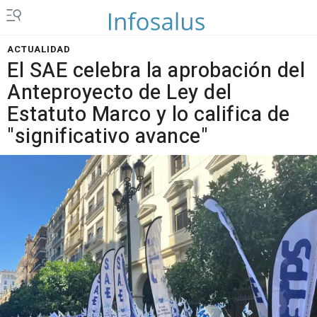
ACTUALIDAD
El SAE celebra la aprobación del
Anteproyecto de Ley del
Estatuto Marco y lo califica de
"significativo avance"