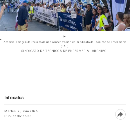
Archivo - Imagen de recurso de una concentración del Sindicato de Técnicos de Enfermería
(SAE).
- SINDICATO DE TECNICOS DE ENFERMERIA - ARCHIVO
Infosalus
Martes, 2 junio 2026
Publicado: 16:38
Abri