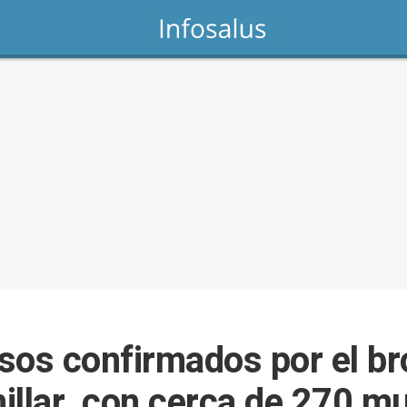
sos confirmados por el br
illar, con cerca de 270 m