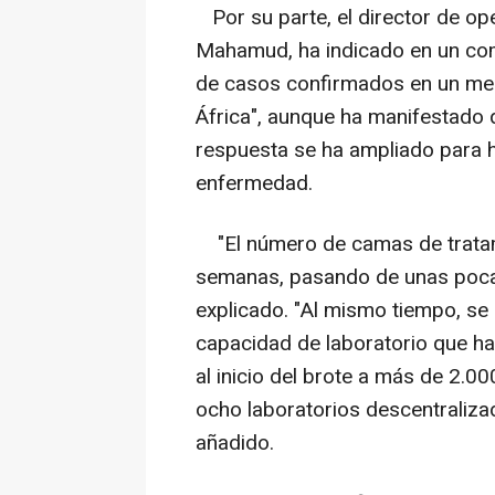
Por su parte, el director de o
Mahamud, ha indicado en un co
de casos confirmados en un mes 
África", aunque ha manifestado 
respuesta se ha ampliado para h
enfermedad.
"El número de camas de tratam
semanas, pasando de unas pocas
explicado. "Al mismo tiempo, se h
capacidad de laboratorio que h
al inicio del brote a más de 2.0
ocho laboratorios descentralizado
añadido.