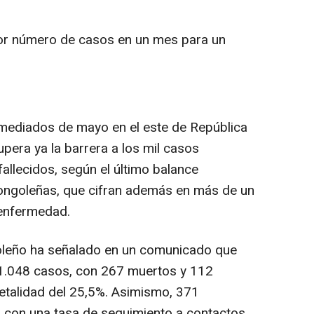
or número de casos en un mes para un
mediados de mayo en el este de República
era ya la barrera a los mil casos
allecidos, según el último balance
congoleñas, que cifran además en más de un
 enfermedad.
oleño ha señalado en un comunicado que
1.048 casos, con 267 muertos y 112
letalidad del 25,5%. Asimismo, 371
, con una tasa de seguimiento a contactos