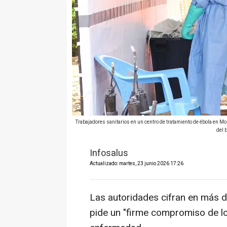
Trabajadores sanitarios en un centro de tratamiento de ébola en Mo
del 
Infosalus
Actualizado: martes, 23 junio 2026 17:26
Las autoridades cifran en más d
pide un "firme compromiso de lo