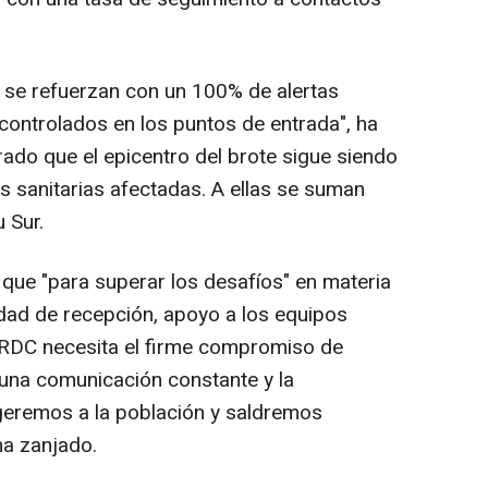
se refuerzan con un 100% de alertas
controlados en los puntos de entrada", ha
erado que el epicentro del brote sigue siendo
as sanitarias afectadas. A ellas se suman
 Sur.
 que "para superar los desafíos" en materia
dad de recepción, apoyo a los equipos
, "RDC necesita el firme compromiso de
 una comunicación constante y la
geremos a la población y saldremos
ha zanjado.