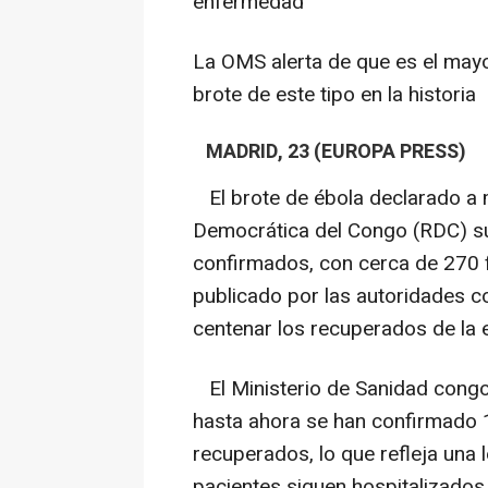
enfermedad
La OMS alerta de que es el may
brote de este tipo en la historia
MADRID, 23 (EUROPA PRESS)
El brote de ébola declarado a 
Democrática del Congo (RDC) sup
confirmados, con cerca de 270 f
publicado por las autoridades 
centenar los recuperados de la
El Ministerio de Sanidad cong
hasta ahora se han confirmado 
recuperados, lo que refleja una 
pacientes siguen hospitalizados