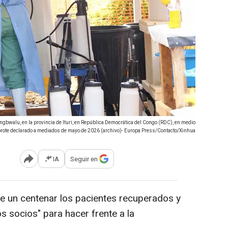
ngbwalu, en la provincia de Ituri, en República Democrática del Congo (RDC), en medio
brote declarado a mediados de mayo de 2026 (archivo)- Europa Press/Contacto/Xinhua
IA
Seguir en
Abrir opciones para compartir
e un centenar los pacientes recuperados y
s socios" para hacer frente a la