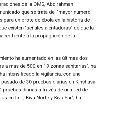
peraciones de la OMS, Abdirahman
municado que se trata del "mayor número
para un brote de ébola en la historia de
que existen "señales alentadoras" de que la
acer frente a la propagación de la
iento ha aumentado en las últimas dos
 a más de 500 en 19 zonas sanitarias", ha
a intensificado la vigilancia, con una
a pasado de 30 pruebas diarias en Kinshasa
00 pruebas diarias a través de una red de
s en Ituri, Kivu Norte y Kivu Sur", ha