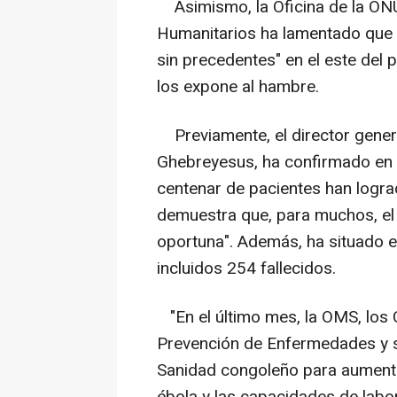
Asimismo, la Oficina de la ONU
Humanitarios ha lamentado que e
sin precedentes" en el este del p
los expone al hambre.
Previamente, el director gene
Ghebreyesus, ha confirmado en 
centenar de pacientes han logra
demuestra que, para muchos, el
oportuna". Además, ha situado 
incluidos 254 fallecidos.
"En el último mes, la OMS, los C
Prevención de Enfermedades y s
Sanidad congoleño para aumenta
ébola y las capacidades de labor