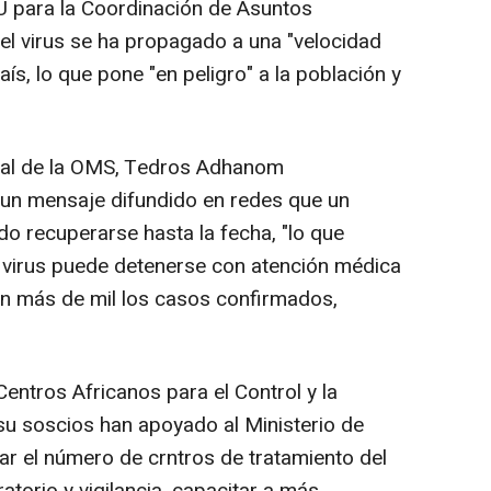
 para la Coordinación de Asuntos
l virus se ha propagado a una "velocidad
aís, lo que pone "en peligro" a la población y
ral de la OMS, Tedros Adhanom
un mensaje difundido en redes que un
do recuperarse hasta la fecha, "lo que
 virus puede detenerse con atención médica
en más de mil los casos confirmados,
entros Africanos para el Control y la
u soscios han apoyado al Ministerio de
r el número de crntros de tratamiento del
atorio y vigilancia, capacitar a más