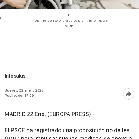
Imagen de recurso de una persona en silla de ruedas.
- PSOE
Infosalus
Jueves, 22 enero 2026
Publicado: 17:09
Abri
MADRID 22 Ene. (EUROPA PRESS) -
El PSOE ha registrado una proposición no de ley
(PNL) para impulsar nuevas medidas de apoyo a