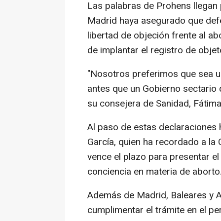
Las palabras de Prohens llegan
Madrid haya asegurado que defen
libertad de objeción frente al ab
de implantar el registro de obje
"Nosotros preferimos que sea un
antes que un Gobierno sectario q
su consejera de Sanidad, Fátima
Al paso de estas declaraciones 
García, quien ha recordado a la
vence el plazo para presentar e
conciencia en materia de aborto
Además de Madrid, Baleares y A
cumplimentar el trámite en el per