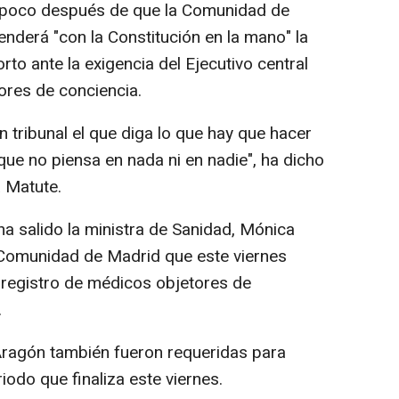
 poco después de que la Comunidad de
derá "con la Constitución en la mano" la
orto ante la exigencia del Ejecutivo central
tores de conciencia.
 tribunal el que diga lo que hay que hacer
ue no piensa en nada ni en nadie", ha dicho
 Matute.
ha salido la ministra de Sanidad, Mónica
 Comunidad de Madrid que este viernes
l registro de médicos objetores de
.
ragón también fueron requeridas para
iodo que finaliza este viernes.