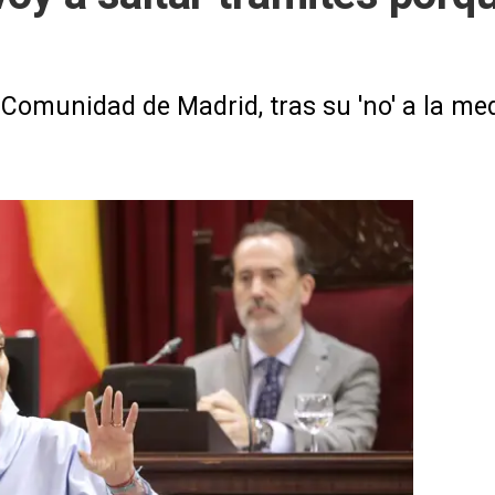
Comunidad de Madrid, tras su 'no' a la med