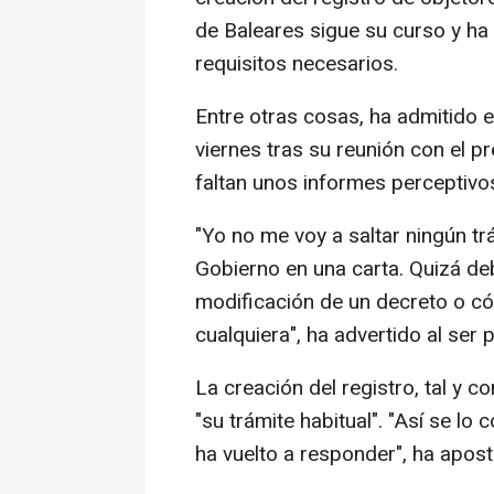
de Baleares sigue su curso y ha
requisitos necesarios.
Entre otras cosas, ha admitido 
viernes tras su reunión con el pre
faltan unos informes perceptivos
"Yo no me voy a saltar ningún tr
Gobierno en una carta. Quizá de
modificación de un decreto o có
cualquiera", ha advertido al ser 
La creación del registro, tal y 
"su trámite habitual". "Así se lo
ha vuelto a responder", ha aposti