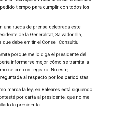
 pedido tiempo para cumplir con todos los
en una rueda de prensa celebrada este
sidente de la Generalitat, Salvador Illa,
 que debe emitir el Consell Consultiu.
ámite porque me lo diga el presidente del
bería informarse mejor cómo se tramita la
mo se crea un registro. No este,
preguntada al respecto por los periodistas.
como marca la ley, en Baleares está siguiendo
 contesté por carta al presidente, que no me
llado la presidenta.