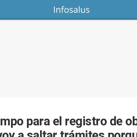
mpo para el registro de ob
oy a saltar trámites porqu