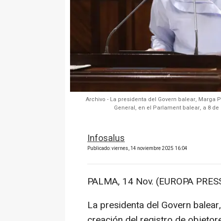
Archivo - La presidenta del Govern balear, Marga 
General, en el Parlament balear, a 8 de
Infosalus
Publicado: viernes, 14 noviembre 2025 16:04
PALMA, 14 Nov. (EUROPA PRESS
La presidenta del Govern balear
creación del registro de objetor