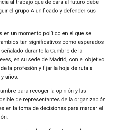
ncia al trabajo que de cara al futuro debe
guir el grupo A unificado y defender sus
s en un momento político en el que se
 cambios tan significativos como esperados
a señalado durante la Cumbre de la
eves, en su sede de Madrid, con el objetivo
de la profesión y fijar la hoja de ruta a
 y años.
mbre para recoger la opinión y las
sible de representantes de la organización
pes en la toma de decisiones para marcar el
ión.