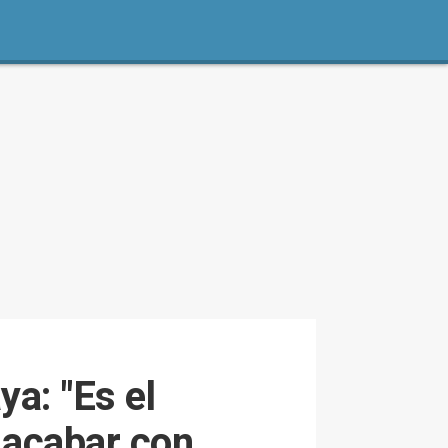
ya: "Es el
 acabar con