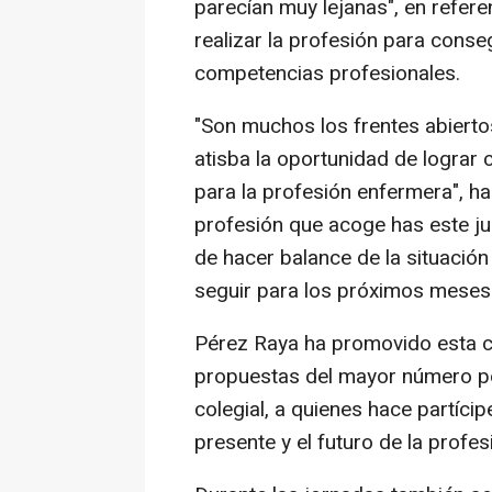
parecían muy lejanas", en refere
realizar la profesión para conse
competencias profesionales.
"Son muchos los frentes abierto
atisba la oportunidad de lograr
para la profesión enfermera", h
profesión que acoge has este ju
de hacer balance de la situación 
seguir para los próximos meses
Pérez Raya ha promovido esta cu
propuestas del mayor número po
colegial, a quienes hace partíci
presente y el futuro de la profes