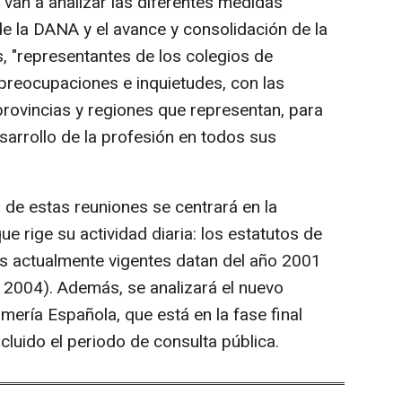
 van a analizar las diferentes medidas
 la DANA y el avance y consolidación de la
 "representantes de los colegios de
preocupaciones e inquietudes, con las
provincias y regiones que representan, para
arrollo de la profesión en todos sus
 de estas reuniones se centrará en la
e rige su actividad diaria: los estatutos de
los actualmente vigentes datan del año 2001
 2004). Además, se analizará el nuevo
ería Española, que está en la fase final
luido el periodo de consulta pública.