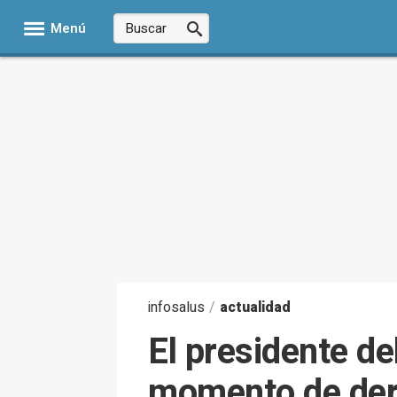
Menú
infosalus
/
actualidad
El presidente de
momento de derr