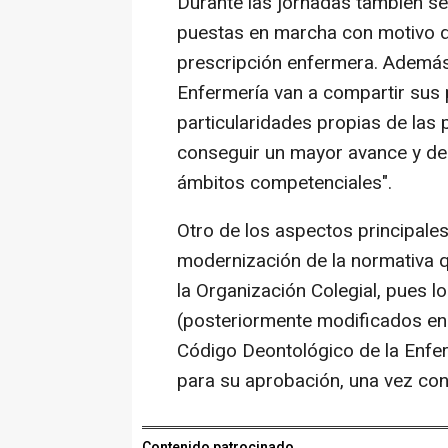
Durante las jornadas también se
puestas en marcha con motivo de
prescripción enfermera. Además,
Enfermería van a compartir sus 
particularidades propias de las 
conseguir un mayor avance y des
ámbitos competenciales".
Otro de los aspectos principales
modernización de la normativa qu
la Organización Colegial, pues 
(posteriormente modificados en
Código Deontológico de la Enferm
para su aprobación, una vez conc
Contenido patrocinado