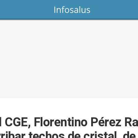
l CGE, Florentino Pérez Ra
ibar techos de cristal, de