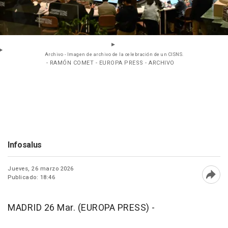
Archivo - Imagen de archivo de la celebración de un CISNS.
- RAMÓN COMET - EUROPA PRESS - ARCHIVO
Infosalus
Jueves, 26 marzo 2026
Publicado: 18:46
Abri
MADRID 26 Mar. (EUROPA PRESS) -