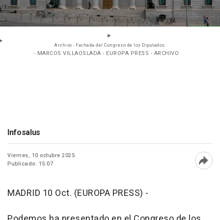
Archivo - Fachada del Congreso de los Diputados.
- MARCOS VILLAOSLADA - EUROPA PRESS - ARCHIVO
Infosalus
Viernes, 10 octubre 2025
Publicado: 15:07
Abri
MADRID 10 Oct. (EUROPA PRESS) -
Podemos ha presentado en el Congreso de los