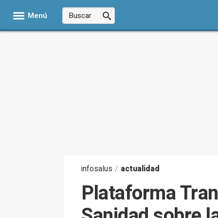
Menú
infosalus
/
actualidad
Plataforma Trans
Sanidad sobre l