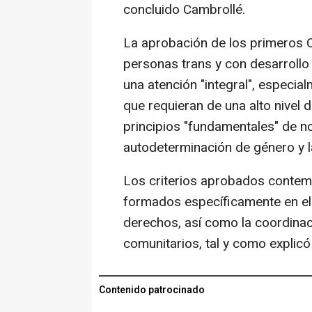
concluido Cambrollé.
La aprobación de los primeros C
personas trans y con desarrollo 
una atención "integral", especi
que requieran de una alto nivel d
principios "fundamentales" de no
autodeterminación de género y l
Los criterios aprobados contemp
formados específicamente en el 
derechos, así como la coordinac
comunitarios, tal y como explicó
Contenido patrocinado