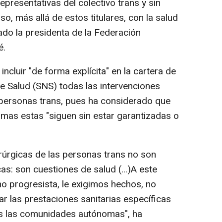
epresentativas del colectivo trans y sin
 más allá de estos titulares, con la salud
ado la presidenta de la Federación
é.
incluir "de forma explícita" en la cartera de
de Salud (SNS) todas las intervenciones
 personas trans, pues ha considerado que
s estas "siguen sin estar garantizadas o
rúrgicas de las personas trans no son
as: son cuestiones de salud (...)A este
o progresista, le exigimos hechos, no
dar las prestaciones sanitarias específicas
as las comunidades autónomas", ha