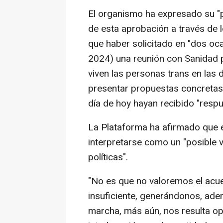
El organismo ha expresado su "
de esta aprobación a través de 
que haber solicitado en "dos oc
2024) una reunión con Sanidad pa
viven las personas trans en las
presentar propuestas concretas 
día de hoy hayan recibido "respu
La Plataforma ha afirmado que e
interpretarse como un "posible v
políticas".
"No es que no valoremos el acu
insuficiente, generándonos, ade
marcha, más aún, nos resulta opo