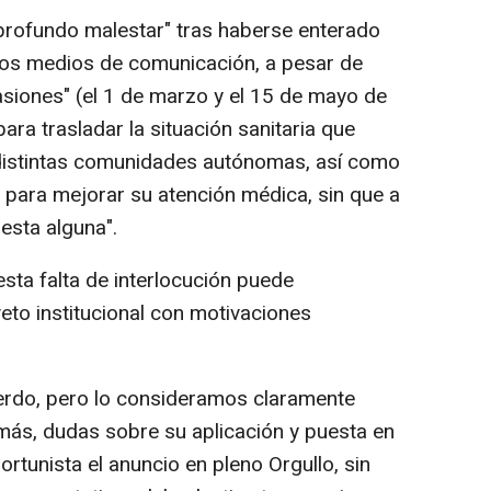
profundo malestar" tras haberse enterado
los medios de comunicación, a pesar de
asiones" (el 1 de marzo y el 15 de mayo de
ra trasladar la situación sanitaria que
 distintas comunidades autónomas, así como
para mejorar su atención médica, sin que a
esta alguna".
sta falta de interlocución puede
eto institucional con motivaciones
erdo, pero lo consideramos claramente
más, dudas sobre su aplicación y puesta en
rtunista el anuncio en pleno Orgullo, sin