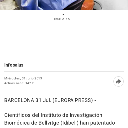
IRSICAIXA
Infosalus
Miércoles, 31 julio 2013
Actualizado: 14:12
Abri
BARCELONA 31 Jul. (EUROPA PRESS) -
Científicos del Instituto de Investigación
Biomédica de Bellvitge (Idibell) han patentado